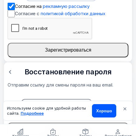
Согласие на
рекламную рассылку
Согласие с
политикой обработки данных
Зарегистрироваться
Восстановление пароля
Отправим ссылку для смены пароля на ваш email.
×
Email
Используем cookie для удобной работы
Хорошо
сайта.
Подробнее
Отправить ссылку