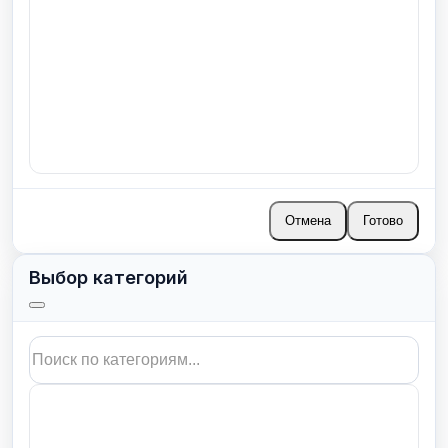
Отмена
Готово
Выбор категорий