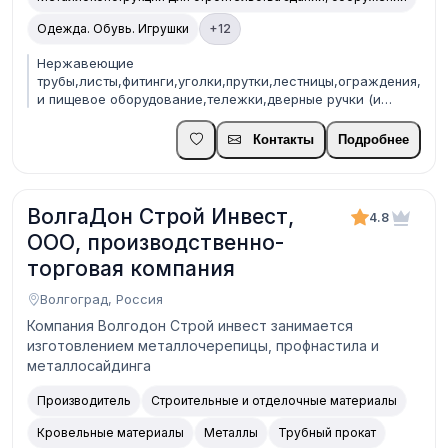
Одежда. Обувь. Игрушки
+12
Нержавеющие
трубы,листы,фитинги,уголки,прутки,лестницы,ограждения,п
и пищевое оборудование,тележки,дверные ручки (и
прочие),отбойники,за...
Контакты
Подробнее
ВолгаДон Строй Инвест,
4.8
ООО, производственно-
торговая компания
Волгоград, Россия
Компания Волгодон Строй инвест занимается
изготовлением металлочерепицы, профнастила и
металлосайдинга
Производитель
Строительные и отделочные материалы
Кровельные материалы
Металлы
Трубный прокат