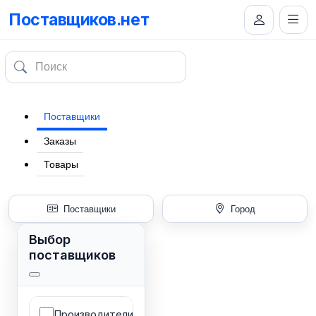
Поставщиков.нет
Поставщики
Заказы
Товары
Поставщики
Город
Выбор
поставщиков
Производители