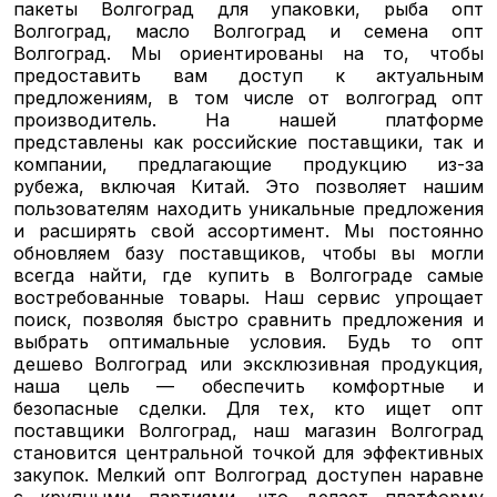
пакеты Волгоград для упаковки, рыба опт
Волгоград, масло Волгоград и семена опт
Волгоград. Мы ориентированы на то, чтобы
предоставить вам доступ к актуальным
предложениям, в том числе от волгоград опт
производитель. На нашей платформе
представлены как российские поставщики, так и
компании, предлагающие продукцию из-за
рубежа, включая Китай. Это позволяет нашим
пользователям находить уникальные предложения
и расширять свой ассортимент. Мы постоянно
обновляем базу поставщиков, чтобы вы могли
всегда найти, где купить в Волгограде самые
востребованные товары. Наш сервис упрощает
поиск, позволяя быстро сравнить предложения и
выбрать оптимальные условия. Будь то опт
дешево Волгоград или эксклюзивная продукция,
наша цель — обеспечить комфортные и
безопасные сделки. Для тех, кто ищет опт
поставщики Волгоград, наш магазин Волгоград
становится центральной точкой для эффективных
закупок. Мелкий опт Волгоград доступен наравне
с крупными партиями, что делает платформу