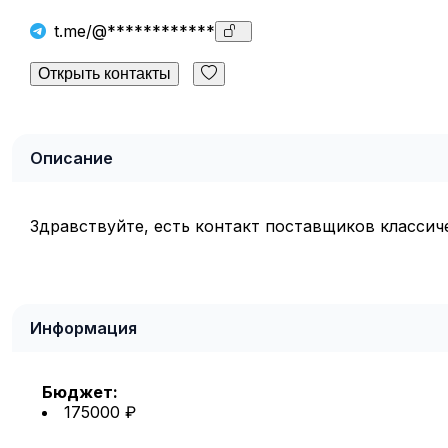
t.me/@************
Открыть контакты
Описание
Здравствуйте, есть контакт поставщиков класси
Информация
Бюджет:
175000 ₽