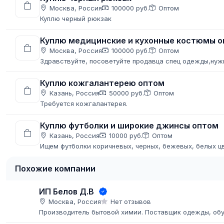
Москва, Россия
100000 руб.
Оптом
Куплю черный рюкзак
Куплю медицинские и кухонные костюмы 
Москва, Россия
100000 руб.
Оптом
Здравствуйте, посоветуйте продавца спец одежды,ну
Куплю кожгалантерею оптом
Казань, Россия
50000 руб.
Оптом
Требуется кожгалантерея.
Куплю футболки и широкие джинсы оптом
Казань, Россия
10000 руб.
Оптом
Ищем футболки коричневых, черных, бежевых, белых ц
Похожие компании
ИП Белов Д.В
Москва, Россия
Нет отзывов
Производитель бытовой химии. Поставщик одежды, обу