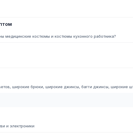
оптом
жны медицинские костюмы и костюмы кухонного работника?
ветов, широкие брюки, широкие джинсы, багги джинсы, широкие шт
ви и электроники