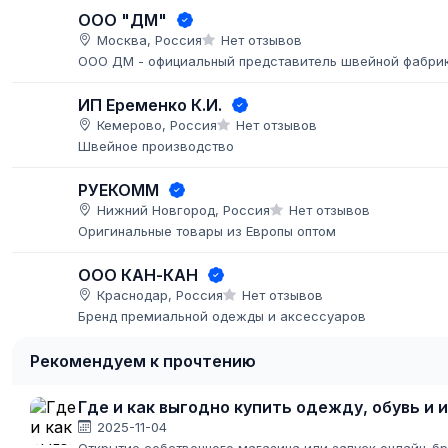
ООО "ДМ"
Москва, Россия
Нет отзывов
ООО ДМ - официальный представитель швейной фабрик
ИП Еременко К.И.
Кемерово, Россия
Нет отзывов
Швейное производство
РУЕКОММ
Нижний Новгород, Россия
Нет отзывов
Оригинальные товары из Европы оптом
ООО КАН-КАН
Краснодар, Россия
Нет отзывов
Бренд премиальной одежды и аксессуаров
Рекомендуем к прочтению
Где и как выгодно купить одежду, обувь и
2025-11-04
Открытие собственного магазина или запуск онлайн-б