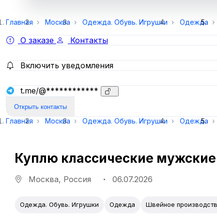
Главная
Москва
Одежда. Обувь. Игрушки
Одежда
О заказе
Контакты
Включить уведомления
t.me/@************
Открыть контакты
Главная
Москва
Одежда. Обувь. Игрушки
Одежда
Куплю классические мужски
Москва, Россия
06.07.2026
Одежда. Обувь. Игрушки
Одежда
Швейное производст