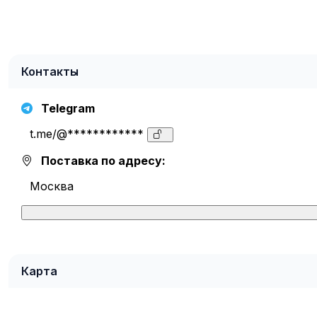
Контакты
Telegram
t.me/@************
Поставка по адресу:
Москва
Карта