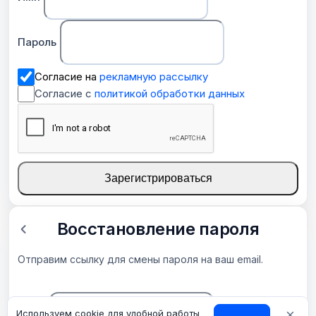
Пароль
Согласие на
рекламную рассылку
Согласие с
политикой обработки данных
Зарегистрироваться
Восстановление пароля
Отправим ссылку для смены пароля на ваш email.
×
Email
Используем cookie для удобной работы