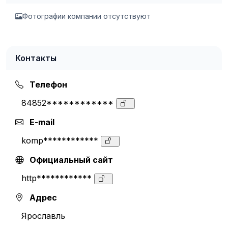
Фотографии компании отсутствуют
Контакты
Телефон
84852************
E-mail
komp************
Официальный сайт
http************
Адрес
Ярославль