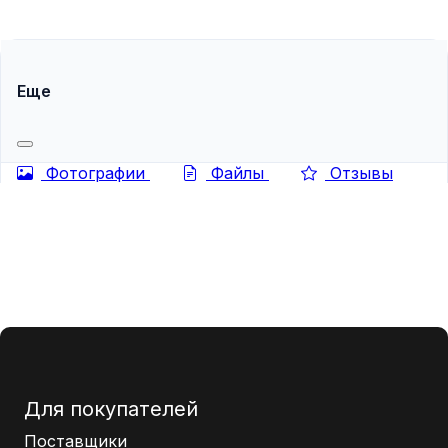
с поставщиками играет ключевую роль. Один из важных
инструментов для прозрачного...
Еще
Фотографии
Файлы
Отзывы
Для покупателей
Поставщики