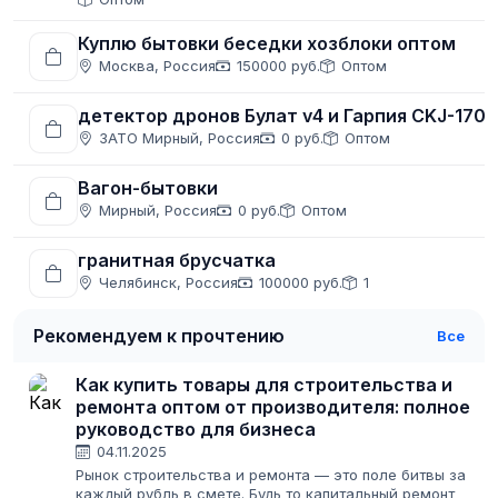
Куплю бытовки беседки хозблоки оптом
Москва, Россия
150000 руб.
Оптом
детектор дронов Булат v4 и Гарпия CKJ-1708
ЗАТО Мирный, Россия
0 руб.
Оптом
Вагон-бытовки
Мирный, Россия
0 руб.
Оптом
гранитная брусчатка
Челябинск, Россия
100000 руб.
1
Рекомендуем к прочтению
Все
Как купить товары для строительства и
ремонта оптом от производителя: полное
руководство для бизнеса
04.11.2025
Рынок строительства и ремонта — это поле битвы за
каждый рубль в смете. Будь то капитальный ремонт