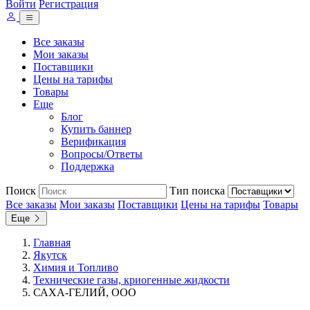
Войти
Регистрация
Все заказы
Мои заказы
Поставщики
Цены на тарифы
Товары
Еще
Блог
Купить баннер
Верификация
Вопросы/Ответы
Поддержка
Поиск
Тип поиска
Все заказы
Мои заказы
Поставщики
Цены на тарифы
Товары
Еще
Главная
Якутск
Химия и Топливо
Технические газы, криогенные жидкости
САХА-ГЕЛИЙ, ООО