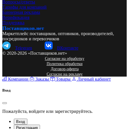
Вопросы/ответы
Тарифы для компаний
Баннерная реклама
Верификация
Поддержка
Поставщиков.нет
Маркетплейс поставщиков, оптовиков, производителей,
посредников и перевозчиков
Telegram
ВКонтакте
© 2020-2026 «Поставщиков.нет»
Согласие на обработку
Политика обработки
Договор-оферта
Согласие на рекламу
Компании
Заказы
Товары
Личный кабинет
Вход
Пожалуйста, войдите или зарегистрируйтесь.
Вход
Регистрация