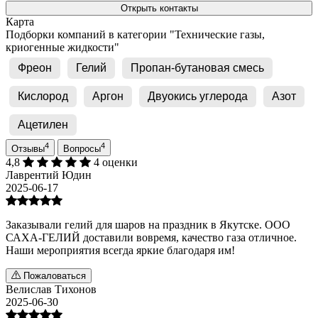
Открыть контакты
Карта
Подборки компаний в категории "Технические газы,
криогенные жидкости"
Фреон
Гелий
Пропан-бутановая смесь
Кислород
Аргон
Двуокись углерода
Азот
Ацетилен
4
4
Отзывы
Вопросы
4,8
4 оценки
Лаврентий Юдин
2025-06-17
Заказывали гелий для шаров на праздник в Якутске. ООО
САХА-ГЕЛИЙ доставили вовремя, качество газа отличное.
Наши мероприятия всегда яркие благодаря им!
Пожаловаться
Велислав Тихонов
2025-06-30