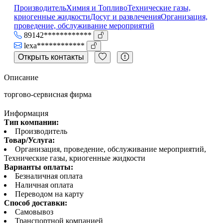
Производитель
Химия и Топливо
Технические газы,
криогенные жидкости
Досуг и развлечения
Организация,
проведение, обслуживание мероприятий
89142************
lexa************
Открыть контакты
Описание
торгово-сервисная фирма
Информация
Тип компании:
Производитель
Товар/Услуга:
Организация, проведение, обслуживание мероприятий,
Технические газы, криогенные жидкости
Варианты оплаты:
Безналичная оплата
Наличная оплата
Переводом на карту
Способ доставки:
Самовывоз
Транспортной компанией