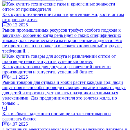
Как купить технические газы и криогенные жидкости оптом
от производителя
20.12.2025
Рынок промышленных ресурсов требует особого подхода к
закупкам, особенно когда речь идет о таких специфических
товарах, как технические газы и криогенные жидкости. Это
не просто товар на полке, а высокотехнологичный продукт,
требующий...
Как купить товары для досуга и развлечений оптом от
производителя и запустить успешный бизнес
04.11.2025
Рынок товаров для отдыха и хобби растет каждый год: люди
ищут новые способы проводить время, организовывать досуг
для детей и взрослых, устраивать праздники и заниматься
увлечениями. Для предпринимателя это золотая жила, но
только...
Как выбрать надежного поставщика электротоваров и
развивать бизнес
04.07.2025
Поставщики электротоваров: как найти надежного партнера и