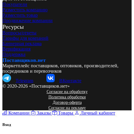
Покупатели
Разместить компанию
Разместить товар
Продвижение компании
Ресурсы
Вопросы/ответы
Тарифы для компаний
Баннерная реклама
Верификация
Поддержка
Поставщиков.нет
Маркетплейс поставщиков, оптовиков, производителей,
посредников и перевозчиков
Telegram
ВКонтакте
© 2020-2026 «Поставщиков.нет»
Согласие на обработку
Политика обработки
Договор-оферта
Согласие на рекламу
Компании
Заказы
Товары
Личный кабинет
Вход