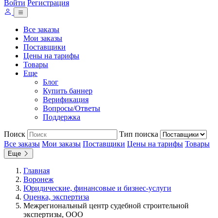
Войти
Регистрация
Все заказы
Мои заказы
Поставщики
Цены на тарифы
Товары
Еще
Блог
Купить баннер
Верификация
Вопросы/Ответы
Поддержка
Поиск
Тип поиска
Все заказы
Мои заказы
Поставщики
Цены на тарифы
Товары
Еще
Главная
Воронеж
Юридические, финансовые и бизнес-услуги
Оценка, экспертиза
Межрегиональный центр судебной строительной
экспертизы, ООО