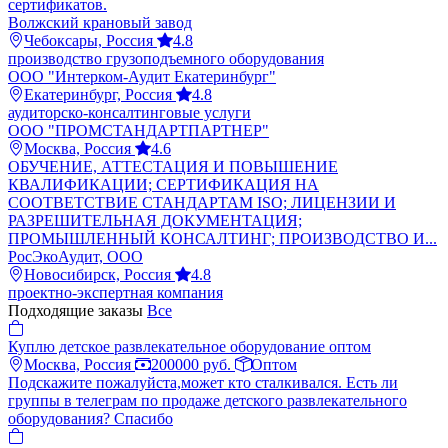
сертификатов.
Волжский крановый завод
Чебоксары, Россия
4.8
производство грузоподъемного оборудования
ООО "Интерком-Аудит Екатеринбург"
Екатеринбург, Россия
4.8
аудиторско-консалтинговые услуги
ООО "ПРОМСТАНДАРТПАРТНЕР"
Москва, Россия
4.6
ОБУЧЕНИЕ, АТТЕСТАЦИЯ И ПОВЫШЕНИЕ
КВАЛИФИКАЦИИ; СЕРТИФИКАЦИЯ НА
СООТВЕТСТВИЕ СТАНДАРТАМ ISO; ЛИЦЕНЗИИ И
РАЗРЕШИТЕЛЬНАЯ ДОКУМЕНТАЦИЯ;
ПРОМЫШЛЕННЫЙ КОНСАЛТИНГ; ПРОИЗВОДСТВО И...
РосЭкоАудит, ООО
Новосибирск, Россия
4.8
проектно-экспертная компания
Подходящие заказы
Все
Куплю детское развлекательное оборудование оптом
Москва, Россия
200000 руб.
Оптом
Подскажите пожалуйста,может кто сталкивался. Есть ли
группы в телеграм по продаже детского развлекательного
оборудования? Спасибо