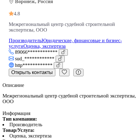
Воронеж, Россия
4.8
Межрегиональный центр судебной строительной
экспертизы, ООО
Производитель
Юридические, финансовые и бизнес-
услуги
Оценка, экспертиза
89066************
sud_************
http************
Открыть контакты
Описание
Межрегиональный центр судебной строительной экспертизы,
ООО
Информация
Тип компании:
Производитель
Товар/Услуга:
Оценка, экспертиза