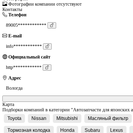
Фотографии компании отсутствуют
Контакты
Телефон
89005************
E-mail
info************
Официальный сайт
http************
Адрес
Вологда
Карта
Подборки компаний в категории "Автозапчасти для японских 
Toyota
Nissan
Mitsubishi
Масляный фильтр
Тормозная колодка
Honda
Subaru
Lexus