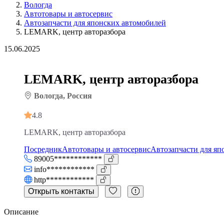
Вологда
Автотовары и автосервис
Автозапчасти для японских автомобилей
LEMARK, центр авторазбора
15.06.2025
LEMARK, центр авторазбора
Вологда, Россия
4.8
LEMARK, центр авторазбора
Посредник
Автотовары и автосервис
Автозапчасти для яп
89005************
info************
http************
Открыть контакты
Описание