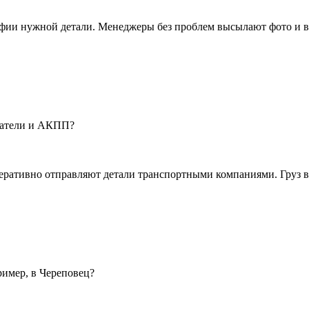
ии нужной детали. Менеджеры без проблем высылают фото и ви
гатели и АКПП?
перативно отправляют детали транспортными компаниями. Груз в
ример, в Череповец?