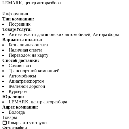
LEMARK, центр авторазбора
Информация
Тип компании:
Посредник
Товар/Услуга:
Автозапчасти для японских автомобилей, Авторазборы
Варианты оплаты:
Безналичная оплата
Наличная оплата
Переводом на карту
Способ доставки:
Самовывоз
Транспортной компанией
Автомобилем
Авиатранспортом
Железной дорогой
Курьером
Юр. лицо:
LEMARK, центр авторазбора
Адрес компании:
Вологда
Товары
Товары отсутствуют
Фотографии