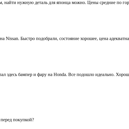
ом, найти нужную деталь для японца можно. Цены средние по гор
на Nissan. Быстро подобрали, состояние хорошее, цена адекватн
пал здесь бампер и фару на Honda. Все подошло идеально. Хоро
 перед покупкой?