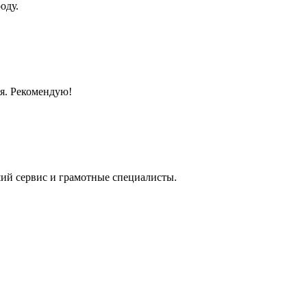
оду.
ая. Рекомендую!
ший сервис и грамотные специалисты.