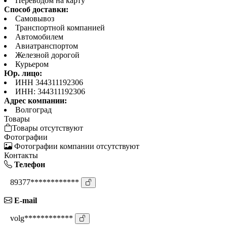
Переводом на карту
Способ доставки:
Самовывоз
Транспортной компанией
Автомобилем
Авиатранспортом
Железной дорогой
Курьером
Юр. лицо:
ИНН 344311192306
ИНН: 344311192306
Адрес компании:
Волгоград
Товары
Товары отсутствуют
Фотографии
Фотографии компании отсутствуют
Контакты
Телефон
89377************
E-mail
volg************