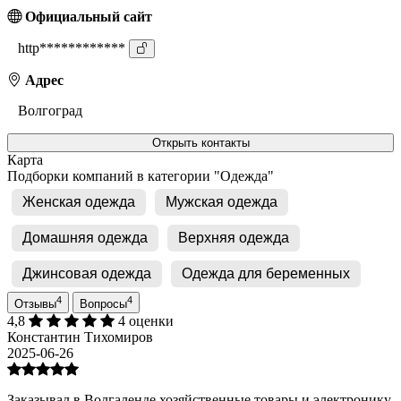
Официальный сайт
http************
Адрес
Волгоград
Открыть контакты
Карта
Подборки компаний в категории "Одежда"
Женская одежда
Мужская одежда
Домашняя одежда
Верхняя одежда
Джинсовая одежда
Одежда для беременных
4
4
Отзывы
Вопросы
4,8
4 оценки
Константин Тихомиров
2025-06-26
Заказывал в Волгаленде хозяйственные товары и электронику.