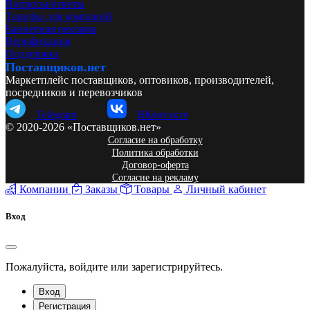
Вопросы/ответы
Тарифы для компаний
Баннерная реклама
Верификация
Поддержка
Поставщиков.нет
Маркетплейс поставщиков, оптовиков, производителей,
посредников и перевозчиков
Telegram
ВКонтакте
© 2020-2026 «Поставщиков.нет»
Согласие на обработку
Политика обработки
Договор-оферта
Согласие на рекламу
Компании
Заказы
Товары
Личный кабинет
Вход
Пожалуйста, войдите или зарегистрируйтесь.
Вход
Регистрация