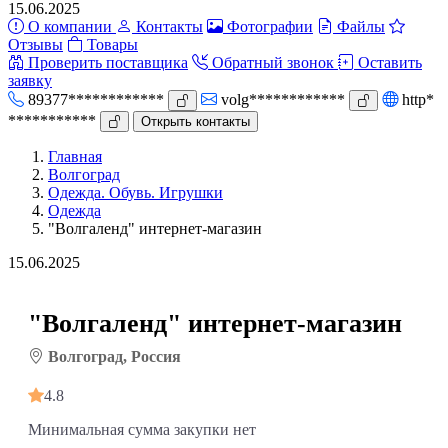
15.06.2025
О компании
Контакты
Фотографии
Файлы
Отзывы
Товары
Проверить поставщика
Обратный звонок
Оставить
заявку
89377************
volg************
http*
***********
Открыть контакты
Главная
Волгоград
Одежда. Обувь. Игрушки
Одежда
"Волгаленд" интернет-магазин
15.06.2025
"Волгаленд" интернет-магазин
Волгоград, Россия
4.8
Минимальная сумма закупки нет