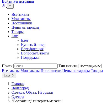
Войти
Регистрация
Все заказы
Мои заказы
Поставщики
Цены на тарифы
Товары
Еще
Блог
Купить баннер
Верификация
Вопросы/Ответы
Поддержка
Поиск
Тип поиска
Все заказы
Мои заказы
Поставщики
Цены на тарифы
Товары
Еще
Главная
Волгоград
Одежда. Обувь. Игрушки
Одежда
"Волгаленд" интернет-магазин