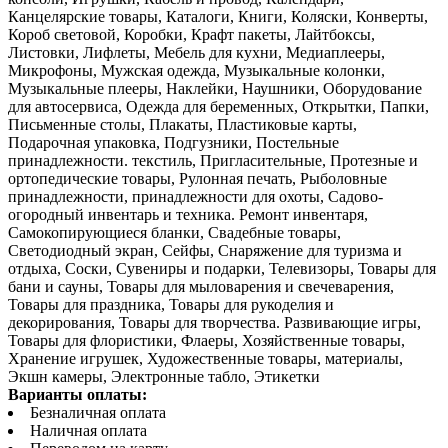
Канцелярские товары, Каталоги, Книги, Коляски, Конверты,
Короб световой, Коробки, Крафт пакеты, Лайтбоксы,
Листовки, Лифлеты, Мебель для кухни, Медиаплееры,
Микрофоны, Мужская одежда, Музыкальные колонки,
Музыкальные плееры, Наклейки, Наушники, Оборудование
для автосервиса, Одежда для беременных, Открытки, Папки,
Письменные столы, Плакаты, Пластиковые карты,
Подарочная упаковка, Подгузники, Постельные
принадлежности. текстиль, Пригласительные, Протезные и
ортопедические товары, Рулонная печать, Рыболовные
принадлежности, принадлежности для охоты, Садово-
огородный инвентарь и техника. Ремонт инвентаря,
Самокопирующиеся бланки, Свадебные товары,
Светодиодный экран, Сейфы, Снаряжение для туризма и
отдыха, Соски, Сувениры и подарки, Телевизоры, Товары для
бани и сауны, Товары для мыловарения и свечеварения,
Товары для праздника, Товары для рукоделия и
декорирования, Товары для творчества. Развивающие игры,
Товары для флористики, Флаеры, Хозяйственные товары,
Хранение игрушек, Художественные товары, материалы,
Экшн камеры, Электронные табло, Этикетки
Варианты оплаты:
Безналичная оплата
Наличная оплата