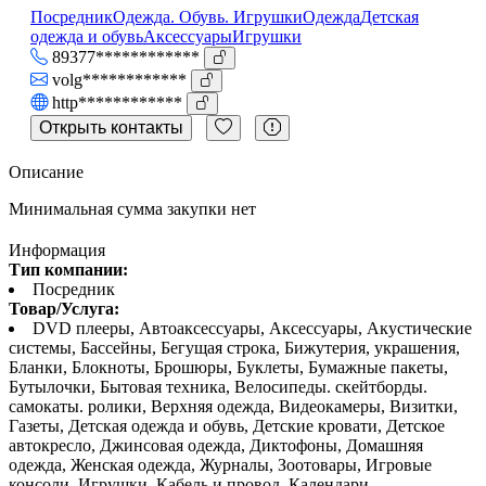
Посредник
Одежда. Обувь. Игрушки
Одежда
Детская
одежда и обувь
Аксессуары
Игрушки
89377************
volg************
http************
Открыть контакты
Описание
Минимальная сумма закупки нет
Информация
Тип компании:
Посредник
Товар/Услуга:
DVD плееры, Автоаксессуары, Аксессуары, Акустические
системы, Бассейны, Бегущая строка, Бижутерия, украшения,
Бланки, Блокноты, Брошюры, Буклеты, Бумажные пакеты,
Бутылочки, Бытовая техника, Велосипеды. скейтборды.
самокаты. ролики, Верхняя одежда, Видеокамеры, Визитки,
Газеты, Детская одежда и обувь, Детские кровати, Детское
автокресло, Джинсовая одежда, Диктофоны, Домашняя
одежда, Женская одежда, Журналы, Зоотовары, Игровые
консоли, Игрушки, Кабель и провод, Календари,