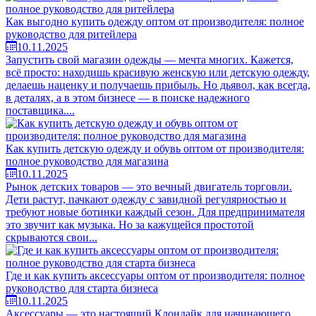
Как выгодно купить одежду оптом от производителя: полное
руководство для ритейлера
10.11.2025
Запустить свой магазин одежды — мечта многих. Кажется,
всё просто: находишь красивую женскую или детскую одежду,
делаешь наценку и получаешь прибыль. Но дьявол, как всегда,
в деталях, а в этом бизнесе — в поиске надежного
поставщика....
Как купить детскую одежду и обувь оптом от производителя:
полное руководство для магазина
10.11.2025
Рынок детских товаров — это вечный двигатель торговли.
Дети растут, пачкают одежду с завидной регулярностью и
требуют новые ботинки каждый сезон. Для предпринимателя
это звучит как музыка. Но за кажущейся простотой
скрываются свои...
Где и как купить аксессуары оптом от производителя: полное
руководство для старта бизнеса
10.11.2025
Аксессуары — это настоящий Клондайк для начинающего