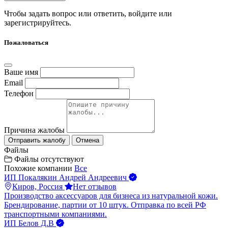
Чтобы задать вопрос или ответить,
войдите
или
зарегистрируйтесь
.
Пожаловаться
Ваше имя
Email
Телефон
Причина жалобы
Отправить жалобу
Отмена
Файлы
Файлы отсутствуют
Похожие компании
Все
ИП Покалякин Андрей Андреевич
Киров, Россия
Нет отзывов
Производство аксессуаров для бизнеса из натуральной кожи.
Брендирование, партии от 10 штук. Отправка по всей РФ
транспортными компаниями.
ИП Белов Д.В