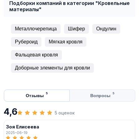
Подборки компаний в категории "Кровельные
материалы"
Металлочерепица
Шифер
Ондулин
Рубероид
Мягкая кровля
Фальцевая кровля
Доборные элементы для кровли
5
5
Отзывы
Вопросы
4,6
5 оценок
Зоя Елисеева
2025-06-19