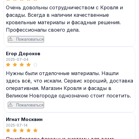
Очень довольны сотрудничеством с Кровля и
фасады. Всегда в наличии качественные
кровельные материалы и фасадные решения.
Профессионалы своего дела.
Пожаловаться
Егор Дорохов
2025-07-04
Нужны были отделочные материалы. Нашли
здесь всё, что искали. Сервис хороший, доставка
оперативная. Магазин Кровля и фасады в
Великом Новгороде однозначно стоит посетить.
Пожаловаться
Игнат Москвин
2025-07-14
Приобретали фасадные системы для дома.