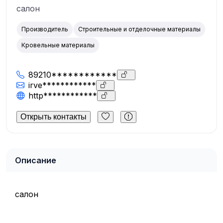
салон
Производитель
Строительные и отделочные материалы
Кровельные материалы
89210************
irve************
http************
Открыть контакты
Описание
салон