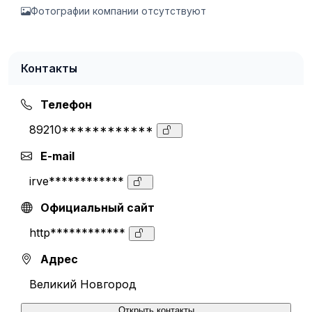
Фотографии компании отсутствуют
Контакты
Телефон
89210************
E-mail
irve************
Официальный сайт
http************
Адрес
Великий Новгород
Открыть контакты