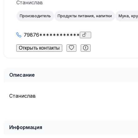
Станислав
Производитель
Продукты питания, напитки
Мука, кр
79876************
Открыть контакты
Описание
Станислав
Информация