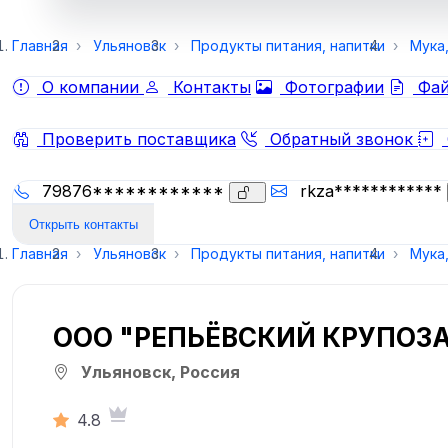
Главная
Ульяновск
Продукты питания, напитки
Мука
О компании
Контакты
Фотографии
Фай
Проверить поставщика
Обратный звонок
79876************
rkza************
Открыть контакты
Главная
Ульяновск
Продукты питания, напитки
Мука
ООО "РЕПЬЁВСКИЙ КРУПОЗ
Ульяновск, Россия
4.8