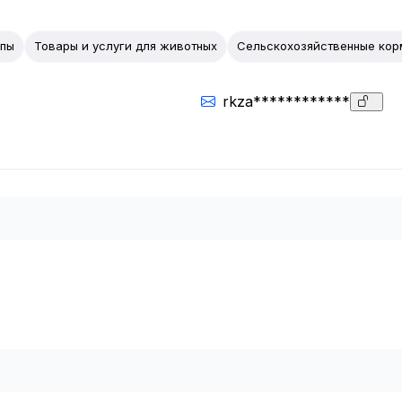
упы
Товары и услуги для животных
Сельскохозяйственные кор
rkza************