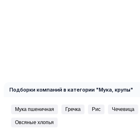
Подборки компаний в категории "Мука, крупы"
Мука пшеничная
Гречка
Рис
Чечевица
Овсяные хлопья