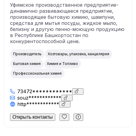
Уфимское производственное предприятие-
динамично развивающееся предприятие,
производящее бытовую химию, шампуни,
средства для мытья посуды, жидкое мыло,
белизну и другую пенно-моющую продукцию
в Республике Башкортостан по
конкурентоспособной цене.
Производитель
Хозтовары, упаковка, канцелярия
Бытовая химия
Химия и Топливо
Профессиональная химия
73472************
souz************
http************
Открыть контакты