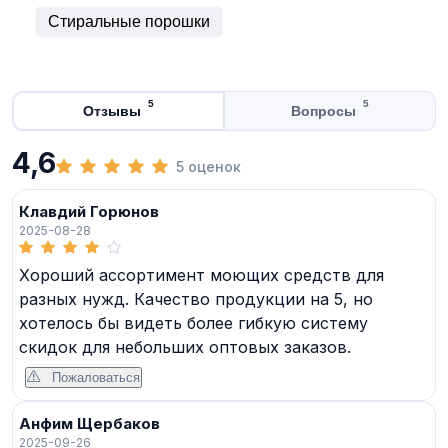
Стиральные порошки
5
5
Отзывы
Вопросы
4,6
5 оценок
Клавдий Горюнов
2025-08-28
Хороший ассортимент моющих средств для
разных нужд. Качество продукции на 5, но
хотелось бы видеть более гибкую систему
скидок для небольших оптовых заказов.
Пожаловаться
Анфим Щербаков
2025-09-26