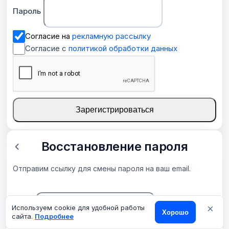
Пароль
Согласие на
рекламную рассылку
Согласие с
политикой обработки данных
Зарегистрироваться
Восстановление пароля
Отправим ссылку для смены пароля на ваш email.
×
Email
Используем cookie для удобной работы
Хорошо
сайта.
Подробнее