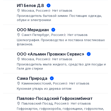
ИП Белов Д.В
Москва, Россия
Нет отзывов
Производитель бытовой химии. Поставщик одежды,
обуви и электроники
ООО Меридиан
Санкт-Петербург, Россия
Нет отзывов
Шелкография. Производство и поставка пластиковых
флаконов.
ООО «Альмин Провижн Сервис»
Москва, Россия
Нет отзывов
Производитель мыла жидкого, средство для посуды и
Геля для стирки
Сама Природа
Каменномостский, Россия
Нет отзывов
Кухонная утварь из дерева оптом
Павлово-Посадский Гофрокомбинат
Павловский Посад, Россия
Нет отзывов
Гофрокартон, гофрокороба, гофроящики, гофролотки,