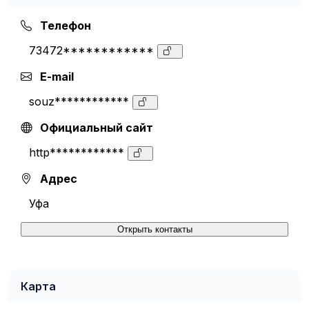
Телефон
73472************
E-mail
souz************
Официальный сайт
http************
Адрес
Уфа
Открыть контакты
Карта