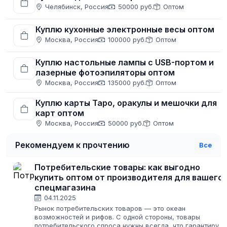
Челябинск, Россия
50000 руб.
Оптом
Куплю кухонные электронные весы оптом
Москва, Россия
100000 руб.
Оптом
Куплю настольные лампы с USB-портом и
лазерные фотоэпиляторы оптом
Москва, Россия
135000 руб.
Оптом
Куплю карты Таро, оракулы и мешочки для
карт оптом
Москва, Россия
50000 руб.
Оптом
Рекомендуем к прочтению
Все
Потребительские товары: как выгодно
купить оптом от производителя для вашего
спецмагазина
04.11.2025
Рынок потребительских товаров — это океан
возможностей и рифов. С одной стороны, товары
потребительского спроса нужны всегда, что гарантирует