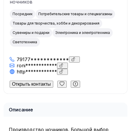
ночников
Посредник
Потребительские товары и спецмагазины
Товары для творчества, хобби и декорирования
Сувениры и подарки
Электроника и электротехника
Светотехника
79177************
roni************
http************
Открыть контакты
Описание
Производство ночников. Большой выбор