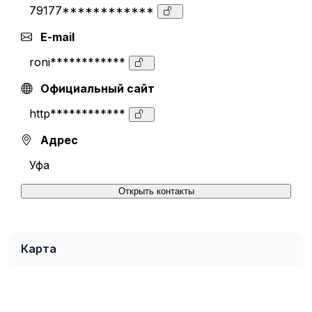
79177************
E-mail
roni************
Официальный сайт
http************
Адрес
Уфа
Открыть контакты
Карта