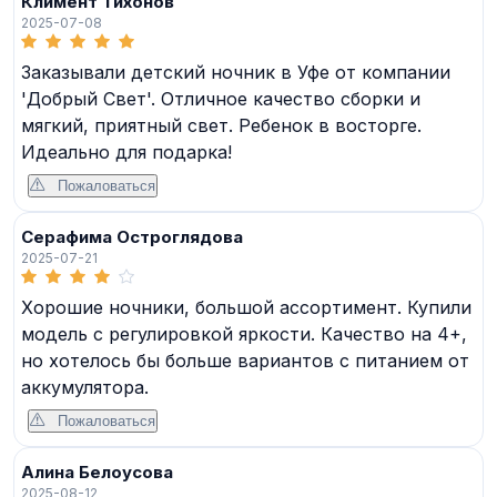
Климент Тихонов
2025-07-08
Заказывали детский ночник в Уфе от компании
'Добрый Свет'. Отличное качество сборки и
мягкий, приятный свет. Ребенок в восторге.
Идеально для подарка!
Пожаловаться
Серафима Остроглядова
2025-07-21
Хорошие ночники, большой ассортимент. Купили
модель с регулировкой яркости. Качество на 4+,
но хотелось бы больше вариантов с питанием от
аккумулятора.
Пожаловаться
Алина Белоусова
2025-08-12