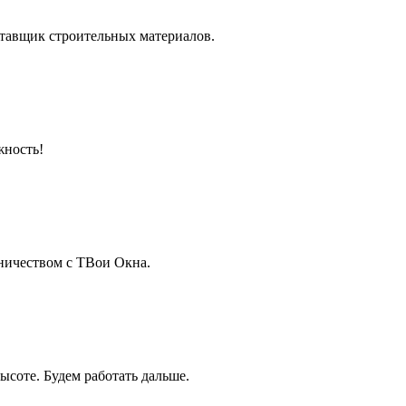
тавщик строительных материалов.
жность!
ничеством с ТВои Окна.
соте. Будем работать дальше.