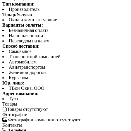
Тип компании:
Производитель
Товар/Услуга:
Окна и комплектующие
Варианты оплаты:
Безналичная оплата
Наличная оплата
Переводом на карту
Способ доставки:
Самовывоз
Транспортной компанией
Автомобилем
Авиатранспортом
Железной дорогой
Курьером
Юр. лицо:
ТВои Окна, ООО
Адрес компании:
Тула
Товары
Товары отсутствуют
Фотографии
Фотографии компании отсутствуют
Контакты
Телефон