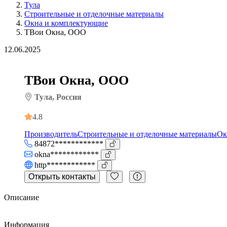
Тула
Строительные и отделочные материалы
Окна и комплектующие
ТВои Окна, ООО
12.06.2025
ТВои Окна, ООО
Тула, Россия
4.8
Производитель
Строительные и отделочные материалы
Ок
84872************
okna************
http************
Открыть контакты
Описание
Информация