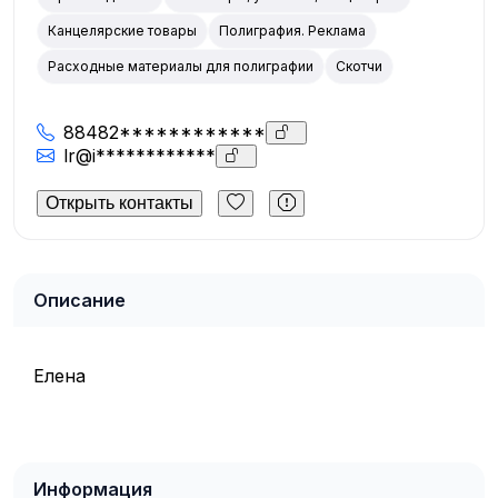
Канцелярские товары
Полиграфия. Реклама
Расходные материалы для полиграфии
Скотчи
88482************
lr@i************
Открыть контакты
Описание
Елена
Информация