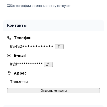
Фотографии компании отсутствуют
Контакты
Телефон
88482************
E-mail
lr@i************
Адрес
Тольятти
Открыть контакты