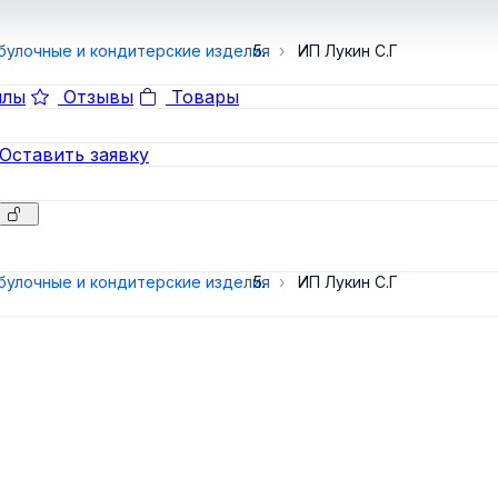
булочные и кондитерские изделия
ИП Лукин С.Г
лы
Отзывы
Товары
Оставить заявку
булочные и кондитерские изделия
ИП Лукин С.Г