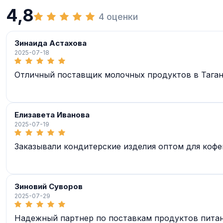
4,8
4 оценки
Зинаида Астахова
2025-07-18
Отличный поставщик молочных продуктов в Таганр
Елизавета Иванова
2025-07-19
Заказывали кондитерские изделия оптом для кофе
Зиновий Суворов
2025-07-29
Надежный партнер по поставкам продуктов питани