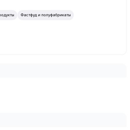
родукты
Фастфуд и полуфабрикаты