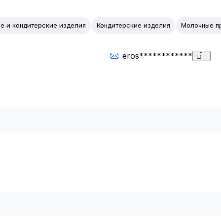
е и кондитерские изделия
Кондитерские изделия
Молочные п
eros************