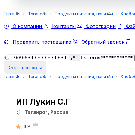
Главная
Таганрог
Продукты питания, напитки
Хлебо
О компании
Контакты
Фотографии
Фай
Проверить поставщика
Обратный звонок
79895************
eros************
Открыть контакты
Главная
Таганрог
Продукты питания, напитки
Хлебо
ИП Лукин С.Г
Таганрог, Россия
4.8