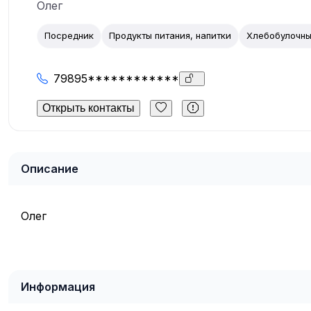
Олег
Посредник
Продукты питания, напитки
Хлебобулочны
79895************
Открыть контакты
Описание
Олег
Информация