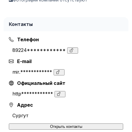
Контакты
Телефон
89224************
E-mail
mir.************
Официальный сайт
http************
Адрес
Сургут
Открыть контакты