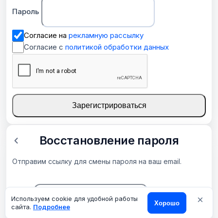
Пароль
Согласие на
рекламную рассылку
Согласие с
политикой обработки данных
Зарегистрироваться
Восстановление пароля
Отправим ссылку для смены пароля на ваш email.
×
Email
Используем cookie для удобной работы
Хорошо
сайта.
Подробнее