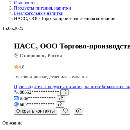
Ставрополь
Продукты питания, напитки
Безалкогольные напитки
НАСС, ООО Торгово-производственная компания
15.06.2025
НАСС, ООО Торгово-производст
Ставрополь, Россия
4.8
торгово-производственная компания
Производитель
Продукты питания, напитки
Безалкогольн
88652************
rude************
http************
Открыть контакты
Описание