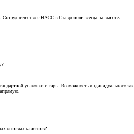
 Сотрудничество с НАСС в Ставрополе всегда на высоте.
у?
андартной упаковки и тары. Возможность индивидуального зак
напрямую.
вых оптовых клиентов?