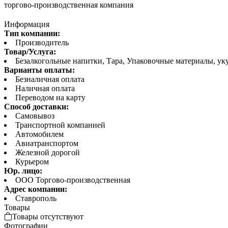
торгово-производственная компания
Информация
Тип компании:
Производитель
Товар/Услуга:
Безалкогольные напитки, Тара, Упаковочные материалы, ук
Варианты оплаты:
Безналичная оплата
Наличная оплата
Переводом на карту
Способ доставки:
Самовывоз
Транспортной компанией
Автомобилем
Авиатранспортом
Железной дорогой
Курьером
Юр. лицо:
ООО Торгово-производственная
Адрес компании:
Ставрополь
Товары
Товары отсутствуют
Фотографии