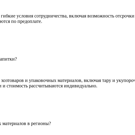
ибкие условия сотрудничества, включая возможность отсрочки
ются по предоплате.
напитки?
 хозтоваров и упаковочных материалов, включая тару и укупоро
и и стоимость рассчитываются индивидуально.
х материалов в регионы?