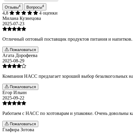
4
4
Отзывы
Вопросы
4,8
4 оценки
Милана Кузнецова
2025-07-23
Отличный оптовый поставщик продуктов питания и напитков. 
Пожаловаться
Агата Дорофеева
2025-08-29
Компания НАСС предлагает хороший выбор безалкогольных напи
Пожаловаться
Егор Ильин
2025-09-22
Работаем с НАСС по хозтоварам и упаковке. Очень довольны к
Пожаловаться
Глафира Зотова