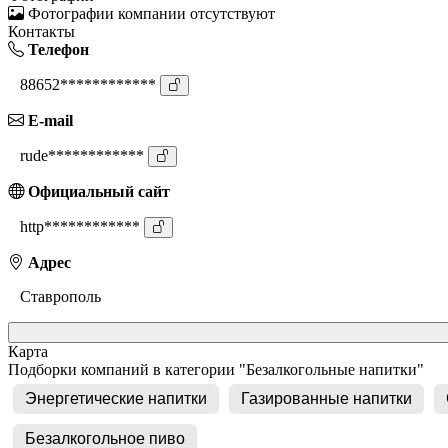
Фотографии компании отсутствуют
Контакты
Телефон
88652************
E-mail
rude************
Официальный сайт
http************
Адрес
Ставрополь
Карта
Подборки компаний в категории "Безалкогольные напитки"
Энергетические напитки
Газированные напитки
Безалкогольное пиво