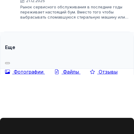
21.12.2025
Рынок сервисного обслуживания в последние годы
переживает настоящий бум. Вместо того чтобы
выбрасывать сломавшуюся стиральную машину или
холодильник, потребители все чаще выбирают ремонт.
Для предпринимателя это открывает огромные...
Еще
Фотографии
Файлы
Отзывы