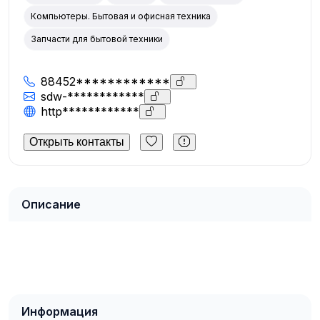
Компьютеры. Бытовая и офисная техника
Запчасти для бытовой техники
88452************
sdw-************
http************
Открыть контакты
Описание
Информация