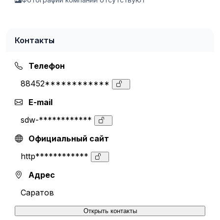
Контакты
Телефон
88452************
E-mail
sdw-************
Официальный сайт
http************
Адрес
Саратов
Открыть контакты