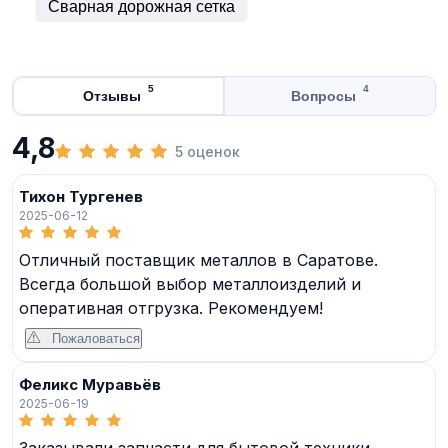
Сварная дорожная сетка
5
4
Отзывы
Вопросы
4,8
5 оценок
Тихон Тургенев
2025-06-12
Отличный поставщик металлов в Саратове.
Всегда большой выбор металлоизделий и
оперативная отгрузка. Рекомендуем!
Пожаловаться
Феликс Муравьёв
2025-06-19
Заказывали запчасти для бытовой техники