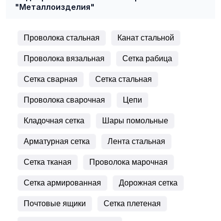
"Металлоизделия"
Проволока стальная
Канат стальной
Проволока вязальная
Сетка рабица
Сетка сварная
Сетка стальная
Проволока сварочная
Цепи
Кладочная сетка
Шары помольные
Арматурная сетка
Лента стальная
Сетка тканая
Проволока марочная
Сетка армированная
Дорожная сетка
Почтовые ящики
Сетка плетеная