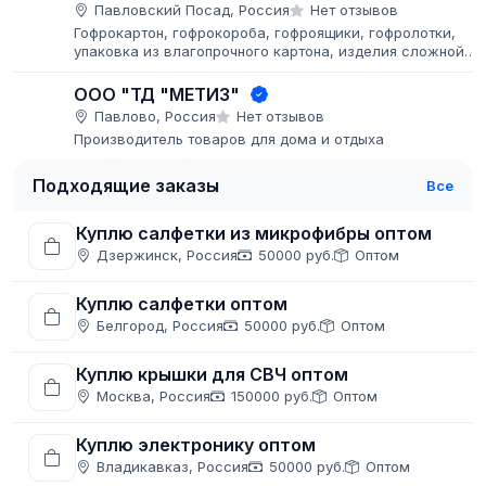
Павловский Посад, Россия
Нет отзывов
Гофрокартон, гофрокороба, гофроящики, гофролотки,
упаковка из влагопрочного картона, изделия сложной
высечки, комплектующие, SRP-упаковка, нанесение
изображений методом флексопечати...
ООО "ТД "МЕТИЗ"
Павлово, Россия
Нет отзывов
Производитель товаров для дома и отдыха
Подходящие заказы
Все
Куплю салфетки из микрофибры оптом
Дзержинск, Россия
50000 руб.
Оптом
Куплю салфетки оптом
Белгород, Россия
50000 руб.
Оптом
Куплю крышки для СВЧ оптом
Москва, Россия
150000 руб.
Оптом
Куплю электронику оптом
Владикавказ, Россия
50000 руб.
Оптом