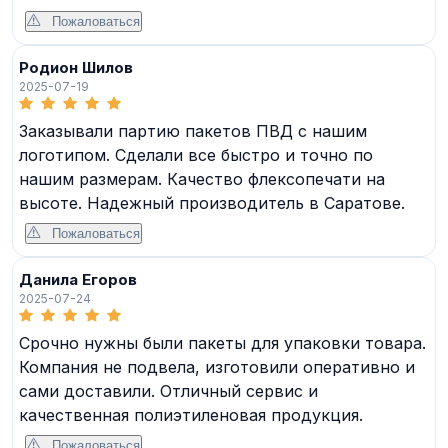
Пожаловаться
Родион Шилов
2025-07-19
Заказывали партию пакетов ПВД с нашим
логотипом. Сделали все быстро и точно по
нашим размерам. Качество флексопечати на
высоте. Надежный производитель в Саратове.
Пожаловаться
Данила Егоров
2025-07-24
Срочно нужны были пакеты для упаковки товара.
Компания не подвела, изготовили оперативно и
сами доставили. Отличный сервис и
качественная полиэтиленовая продукция.
Пожаловаться