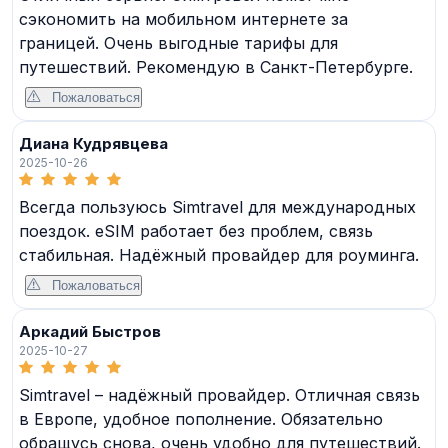
сэкономить на мобильном интернете за
границей. Очень выгодные тарифы для
путешествий. Рекомендую в Санкт-Петербурге.
Пожаловаться
Диана Кудрявцева
2025-10-26
Всегда пользуюсь Simtravel для международных
поездок. eSIM работает без проблем, связь
стабильная. Надёжный провайдер для роуминга.
Пожаловаться
Аркадий Быстров
2025-10-27
Simtravel – надёжный провайдер. Отличная связь
в Европе, удобное пополнение. Обязательно
обращусь снова, очень удобно для путешествий.