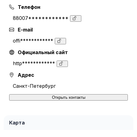
Телефон
88007************
E-mail
offi************
Официальный сайт
http************
Адрес
Санкт-Петербург
Открыть контакты
Карта