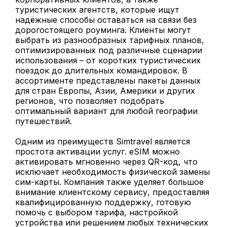
туристических агентств, которые ищут
надёжные способы оставаться на связи без
дорогостоящего роуминга. Клиенты могут
выбрать из разнообразных тарифных планов,
оптимизированных под различные сценарии
использования – от коротких туристических
поездок до длительных командировок. В
ассортименте представлены пакеты данных
для стран Европы, Азии, Америки и других
регионов, что позволяет подобрать
оптимальный вариант для любой географии
путешествий.
Одним из преимуществ Simtravel является
простота активации услуг. eSIM можно
активировать мгновенно через QR-код, что
исключает необходимость физической замены
сим-карты. Компания также уделяет большое
внимание клиентскому сервису, предоставляя
квалифицированную поддержку, готовую
помочь с выбором тарифа, настройкой
устройства или решением любых технических