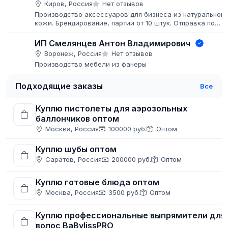
Киров, Россия
Нет отзывов
Производство аксессуаров для бизнеса из натуральной
кожи. Брендирование, партии от 10 штук. Отправка по
всей РФ транспортными компаниями.
ИП Смелянцев Антон Владимирович
Воронеж, Россия
Нет отзывов
Производство мебели из фанеры
Подходящие заказы
Все
Куплю пистолеты для аэрозольных
баллончиков оптом
Москва, Россия
100000 руб.
Оптом
Куплю шубы оптом
Саратов, Россия
200000 руб.
Оптом
Куплю готовые блюда оптом
Москва, Россия
3500 руб.
Оптом
Куплю профессиональные выпрямители для
волос BaBylissPRO