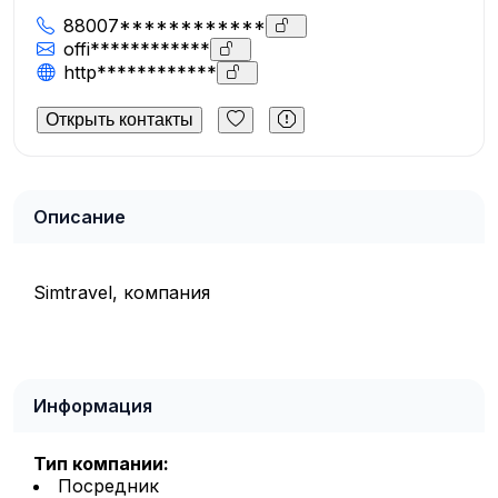
88007************
offi************
http************
Открыть контакты
Описание
Simtravel, компания
Информация
Тип компании:
Посредник