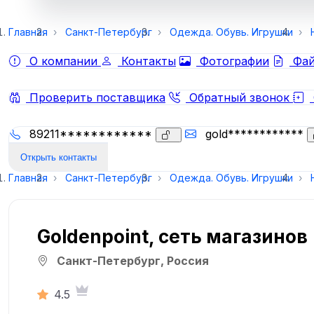
Главная
Санкт-Петербург
Одежда. Обувь. Игрушки
О компании
Контакты
Фотографии
Фай
Проверить поставщика
Обратный звонок
89211************
gold************
Открыть контакты
Главная
Санкт-Петербург
Одежда. Обувь. Игрушки
Goldenpoint, сеть магазинов
Санкт-Петербург, Россия
4.5