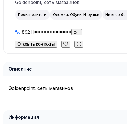
Goldenpoint, сеть магазинов
Производитель
Одежда. Обувь. Игрушки
Нижнее бе
89211************
Открыть контакты
Описание
Goldenpoint, сеть магазинов
Информация