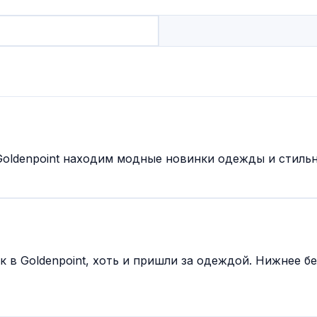
 Goldenpoint находим модные новинки одежды и стиль
в Goldenpoint, хоть и пришли за одеждой. Нижнее бел