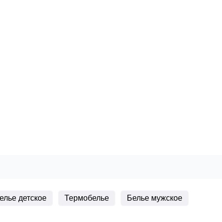
елье детское
Термобелье
Белье мужское