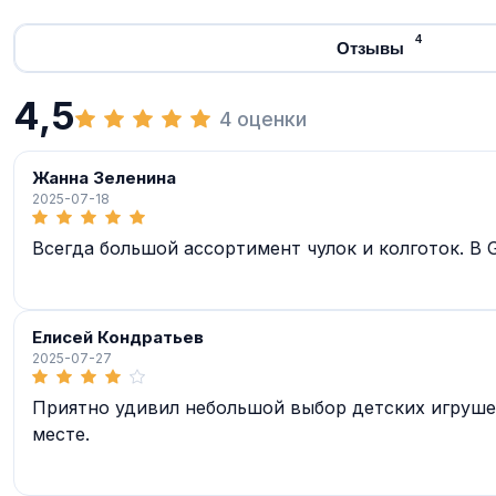
4
Отзывы
4,5
4 оценки
Жанна Зеленина
2025-07-18
Всегда большой ассортимент чулок и колготок. В
Елисей Кондратьев
2025-07-27
Приятно удивил небольшой выбор детских игрушек 
месте.