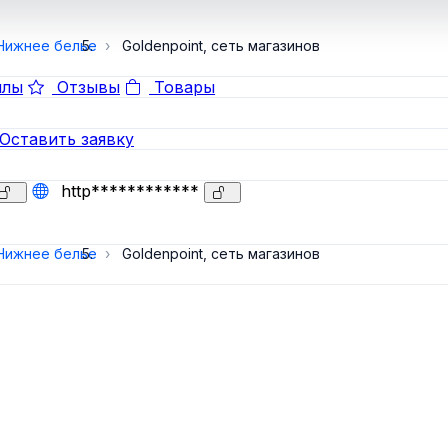
Нижнее белье
Goldenpoint, сеть магазинов
лы
Отзывы
Товары
Оставить заявку
http************
Нижнее белье
Goldenpoint, сеть магазинов