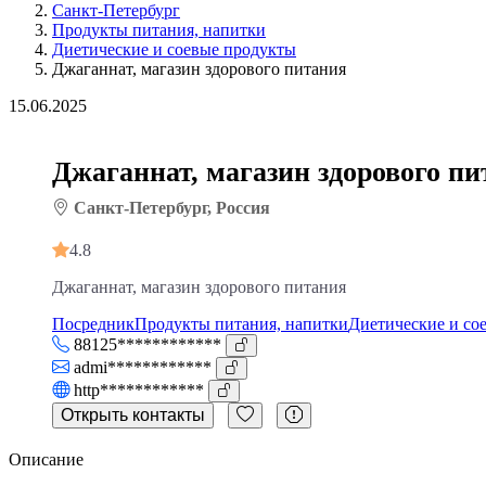
Санкт-Петербург
Продукты питания, напитки
Диетические и соевые продукты
Джаганнат, магазин здорового питания
15.06.2025
Джаганнат, магазин здорового п
Санкт-Петербург, Россия
4.8
Джаганнат, магазин здорового питания
Посредник
Продукты питания, напитки
Диетические и со
88125************
admi************
http************
Открыть контакты
Описание