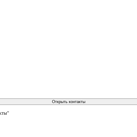
Открыть контакты
кты"