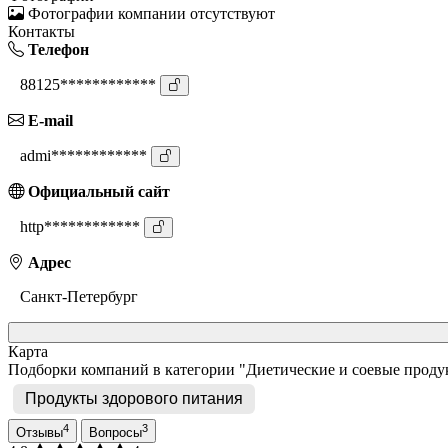
Фотографии компании отсутствуют
Контакты
Телефон
88125************
E-mail
admi************
Официальный сайт
http************
Адрес
Санкт-Петербург
Карта
Подборки компаний в категории "Диетические и соевые проду
Продукты здорового питания
4
3
Отзывы
Вопросы