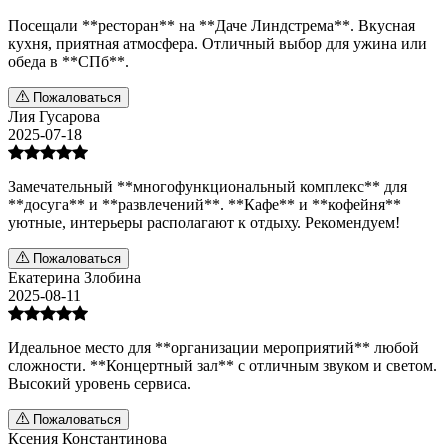
Посещали **ресторан** на **Даче Линдстрема**. Вкусная
кухня, приятная атмосфера. Отличный выбор для ужина или
обеда в **СПб**.
Пожаловаться
Лия Гусарова
2025-07-18
Замечательный **многофункциональный комплекс** для
**досуга** и **развлечений**. **Кафе** и **кофейня**
уютные, интерьеры располагают к отдыху. Рекомендуем!
Пожаловаться
Екатерина Злобина
2025-08-11
Идеальное место для **организации мероприятий** любой
сложности. **Концертный зал** с отличным звуком и светом.
Высокий уровень сервиса.
Пожаловаться
Ксения Константинова