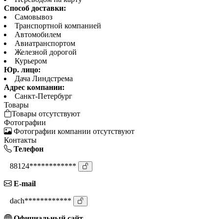
Способ доставки:
Самовывоз
Транспортной компанией
Автомобилем
Авиатранспортом
Железной дорогой
Курьером
Юр. лицо:
Дача Линдстрема
Адрес компании:
Санкт-Петербург
Товары
Товары отсутствуют
Фотографии
Фотографии компании отсутствуют
Контакты
Телефон
88124************
E-mail
dach************
Официальный сайт