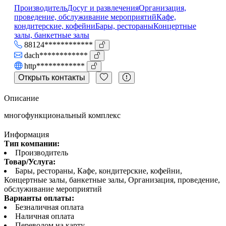
Производитель
Досуг и развлечения
Организация,
проведение, обслуживание мероприятий
Кафе,
кондитерские, кофейни
Бары, рестораны
Концертные
залы, банкетные залы
88124************
dach************
http************
Открыть контакты
Описание
многофункциональный комплекс
Информация
Тип компании:
Производитель
Товар/Услуга:
Бары, рестораны, Кафе, кондитерские, кофейни,
Концертные залы, банкетные залы, Организация, проведение,
обслуживание мероприятий
Варианты оплаты:
Безналичная оплата
Наличная оплата
Переводом на карту