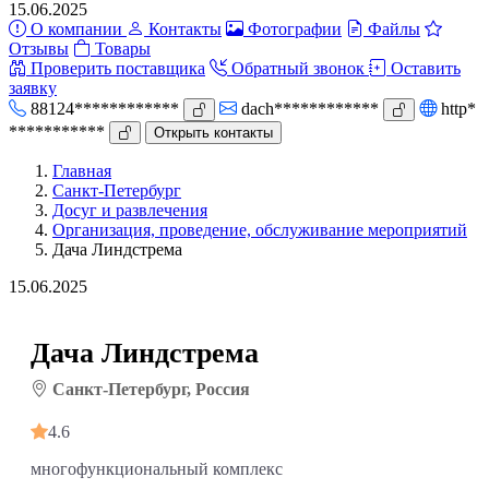
15.06.2025
О компании
Контакты
Фотографии
Файлы
Отзывы
Товары
Проверить поставщика
Обратный звонок
Оставить
заявку
88124************
dach************
http*
***********
Открыть контакты
Главная
Санкт-Петербург
Досуг и развлечения
Организация, проведение, обслуживание мероприятий
Дача Линдстрема
15.06.2025
Дача Линдстрема
Санкт-Петербург, Россия
4.6
многофункциональный комплекс