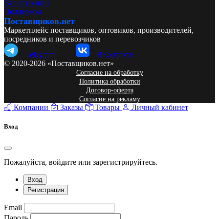
Верификация
Поддержка
Поставщиков.нет
Маркетплейс поставщиков, оптовиков, производителей,
посредников и перевозчиков
Telegram
ВКонтакте
© 2020-2026 «Поставщиков.нет»
Согласие на обработку
Политика обработки
Договор-оферта
Согласие на рекламу
Компании
Заказы
Товары
Личный кабинет
Вход
Пожалуйста, войдите или зарегистрируйтесь.
Вход
Регистрация
Email
Пароль