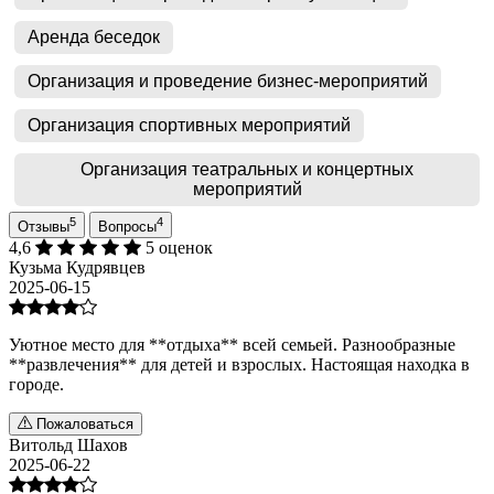
Аренда беседок
Организация и проведение бизнес-мероприятий
Организация спортивных мероприятий
Организация театральных и концертных
мероприятий
5
4
Отзывы
Вопросы
4,6
5 оценок
Кузьма Кудрявцев
2025-06-15
Уютное место для **отдыха** всей семьей. Разнообразные
**развлечения** для детей и взрослых. Настоящая находка в
городе.
Пожаловаться
Витольд Шахов
2025-06-22