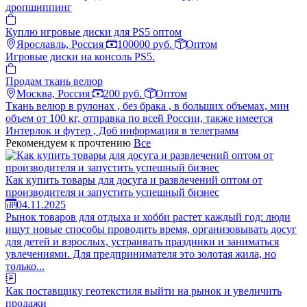
дропшиппинг
Куплю игровые диски для PS5 оптом
Ярославль, Россия
100000 руб.
Оптом
Игровые диски на консоль PS5.
Продам ткань велюр
Москва, Россия
200 руб.
Оптом
Ткань велюр в рулонах , без брака , в больших объемах, мин
объем от 100 кг, отправка по всей России, также имеется
Интерлок и футер , Доб информация в телеграмм
Рекомендуем к прочтению
Все
Как купить товары для досуга и развлечений оптом от
производителя и запустить успешный бизнес
04.11.2025
Рынок товаров для отдыха и хобби растет каждый год: люди
ищут новые способы проводить время, организовывать досуг
для детей и взрослых, устраивать праздники и заниматься
увлечениями. Для предпринимателя это золотая жила, но
только...
Как поставщику геотекстиля выйти на рынок и увеличить
продажи