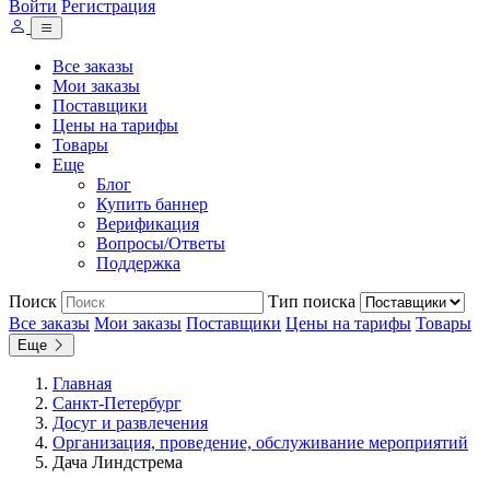
Войти
Регистрация
Все заказы
Мои заказы
Поставщики
Цены на тарифы
Товары
Еще
Блог
Купить баннер
Верификация
Вопросы/Ответы
Поддержка
Поиск
Тип поиска
Все заказы
Мои заказы
Поставщики
Цены на тарифы
Товары
Еще
Главная
Санкт-Петербург
Досуг и развлечения
Организация, проведение, обслуживание мероприятий
Дача Линдстрема