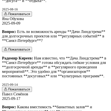
**досуга** и **отдыха**.
2025-08-16
Пожаловаться
Яна Обухова
2025-09-09
Вопрос:
Есть ли возможность аренды **Дачи Линдстрема**
для долгосрочных проектов или **регулярных событий** в
**Санкт-Петербурге**?
Пожаловаться
Радомир Киреев:
Нам известно, что **Дача Линдстрема** в
**Санкт-Петербурге** готова обсуждать гибкие условия для
**долгосрочной аренды** и **регулярного проведения
мероприятий**. Это удобно для **организаторов**
постоянных **досуговых** или **культурных программ**.
2025-09-14
Пожаловаться
Павел Семёнов
2025-09-17
Вопрос:
Какова вместимость **банкетных залов** и