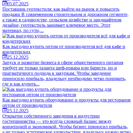
05.07.2025
Поставщик геотекстиля: как выйти на рынок и повысить
продажи В современном строительном и дорожном сегменте,
а также в садоводстве, сельском хозяйстве и ландшафтном
дизайне, геотекстиль занимает ключевое место. Этот
материал, по сути,...
Как выгодно купить оптом от производителя всё для кафе и
кондитерских
25.12.2025
Запуск и развитие бизнеса в сфере общественного питания
требует не только таланта шеф-повара или бариста, но и
прагматичного подхода к закупкам. Чтобы заведение
приносило прибыль, владельцу необходимо четко понимать,
где и как купить...
Как выгодно купить оборудование и продукты для ресторанов
оптом от производителя
25.12.2025
Открытие собственного заведения в индустрии
гостеприимства — это всегда сложный баланс между
концепцией и экономикой. Чтобы бизнес приносил прибыль,
а не только эстетическое удовольствие, владельцу нужно четко