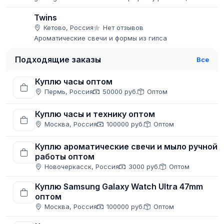
prices, and fast global shipping.
Twins
Кетово, Россия
Нет отзывов
Ароматические свечи и формы из гипса
Подходящие заказы
Все
Куплю часы оптом
Пермь, Россия
50000 руб.
Оптом
Куплю часы и технику оптом
Москва, Россия
100000 руб.
Оптом
Куплю ароматические свечи и мыло ручной
работы оптом
Новочеркасск, Россия
3000 руб.
Оптом
Куплю Samsung Galaxy Watch Ultra 47mm
оптом
Москва, Россия
100000 руб.
Оптом