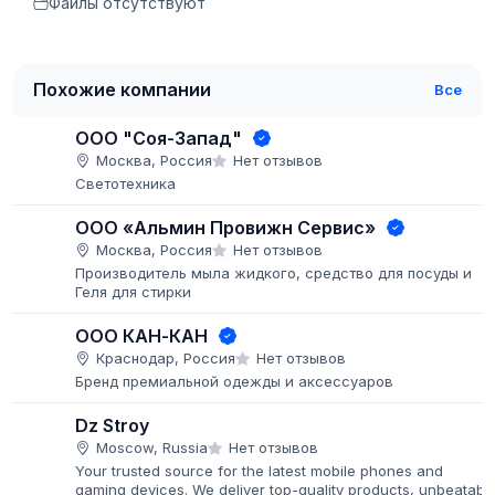
Файлы отсутствуют
Похожие компании
Все
ООО "Соя-Запад"
Москва, Россия
Нет отзывов
Светотехника
ООО «Альмин Провижн Сервис»
Москва, Россия
Нет отзывов
Производитель мыла жидкого, средство для посуды и
Геля для стирки
ООО КАН-КАН
Краснодар, Россия
Нет отзывов
Бренд премиальной одежды и аксессуаров
Dz Stroy
Moscow, Russia
Нет отзывов
Your trusted source for the latest mobile phones and
gaming devices. We deliver top-quality products, unbeatabl