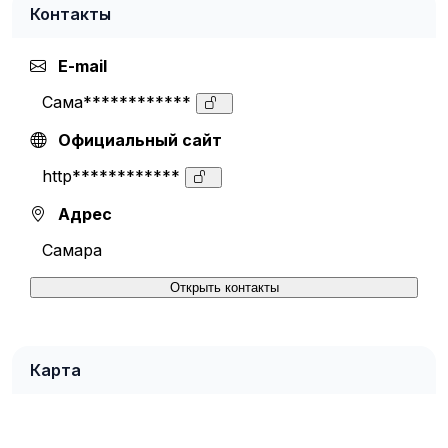
Контакты
E-mail
Сама************
Официальный сайт
http************
Адрес
Самара
Открыть контакты
Карта