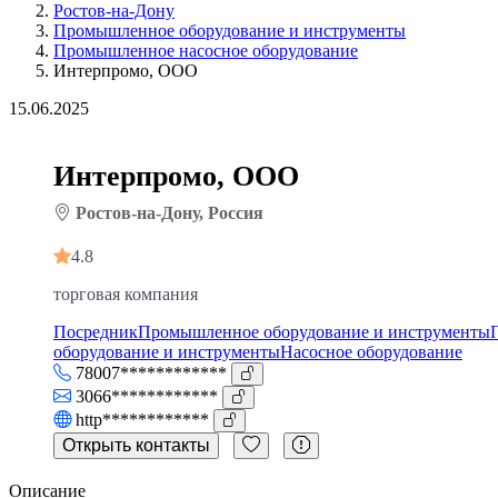
Ростов-на-Дону
Промышленное оборудование и инструменты
Промышленное насосное оборудование
Интерпромо, ООО
15.06.2025
Интерпромо, ООО
Ростов-на-Дону, Россия
4.8
торговая компания
Посредник
Промышленное оборудование и инструменты
оборудование и инструменты
Насосное оборудование
78007************
3066************
http************
Открыть контакты
Описание