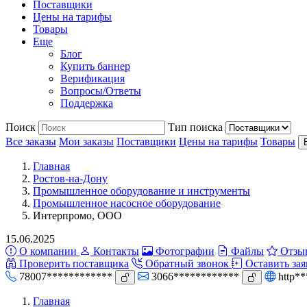
Поставщики
Цены на тарифы
Товары
Еще
Блог
Купить баннер
Верификация
Вопросы/Ответы
Поддержка
Поиск
Тип поиска
Все заказы
Мои заказы
Поставщики
Цены на тарифы
Товары
Главная
Ростов-на-Дону
Промышленное оборудование и инструменты
Промышленное насосное оборудование
Интерпромо, ООО
15.06.2025
О компании
Контакты
Фотографии
Файлы
Отзы
Проверить поставщика
Обратный звонок
Оставить зая
78007************
3066************
http*
Главная