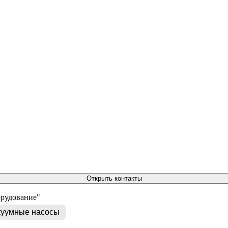
Открыть контакты
орудование"
куумные насосы