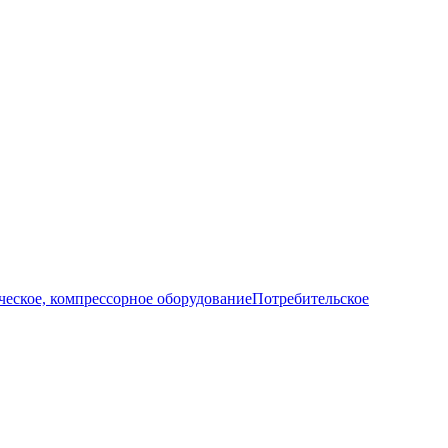
еское, компрессорное оборудование
Потребительское