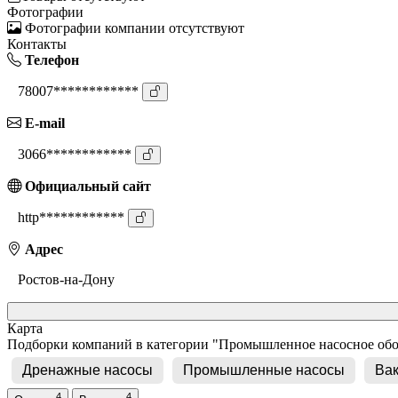
Фотографии
Фотографии компании отсутствуют
Контакты
Телефон
78007************
E-mail
3066************
Официальный сайт
http************
Адрес
Ростов-на-Дону
Карта
Подборки компаний в категории "Промышленное насосное об
Дренажные насосы
Промышленные насосы
Ва
4
4