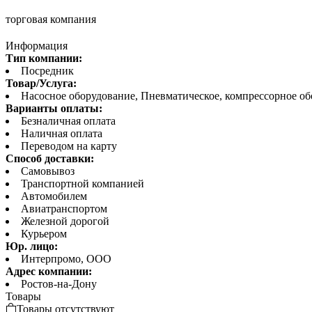
торговая компания
Информация
Тип компании:
Посредник
Товар/Услуга:
Насосное оборудование, Пневматическое, компрессорное о
Варианты оплаты:
Безналичная оплата
Наличная оплата
Переводом на карту
Способ доставки:
Самовывоз
Транспортной компанией
Автомобилем
Авиатранспортом
Железной дорогой
Курьером
Юр. лицо:
Интерпромо, ООО
Адрес компании:
Ростов-на-Дону
Товары
Товары отсутствуют