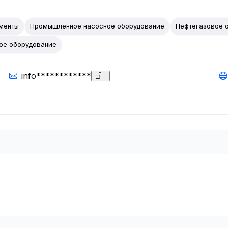
менты
Промышленное насосное оборудование
Нефтегазовое 
ое оборудование
info************