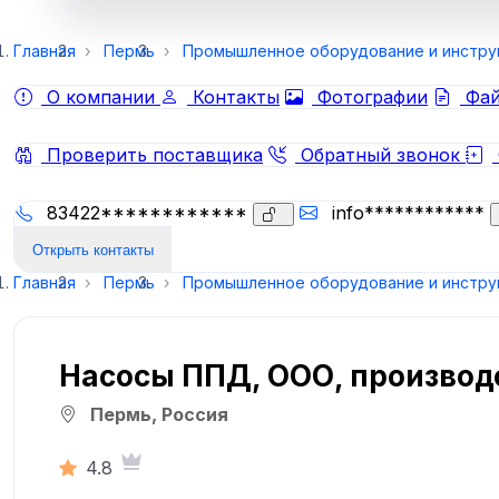
Главная
Пермь
Промышленное оборудование и инстр
О компании
Контакты
Фотографии
Фай
Проверить поставщика
Обратный звонок
83422************
info************
Открыть контакты
Главная
Пермь
Промышленное оборудование и инстр
Насосы ППД, ООО, производ
Пермь, Россия
4.8