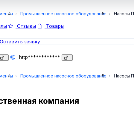
ументы
Промышленное насосное оборудование
Насосы П
лы
Отзывы
Товары
Оставить заявку
http************
ументы
Промышленное насосное оборудование
Насосы П
ственная компания