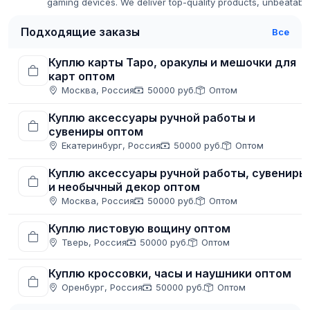
gaming devices. We deliver top-quality products, unbeatabl
prices, and fast global shipping.
Подходящие заказы
Все
Куплю карты Таро, оракулы и мешочки для
карт оптом
Москва, Россия
50000 руб.
Оптом
Куплю аксессуары ручной работы и
сувениры оптом
Екатеринбург, Россия
50000 руб.
Оптом
Куплю аксессуары ручной работы, сувениры
и необычный декор оптом
Москва, Россия
50000 руб.
Оптом
Куплю листовую вощину оптом
Тверь, Россия
50000 руб.
Оптом
Куплю кроссовки, часы и наушники оптом
Оренбург, Россия
50000 руб.
Оптом