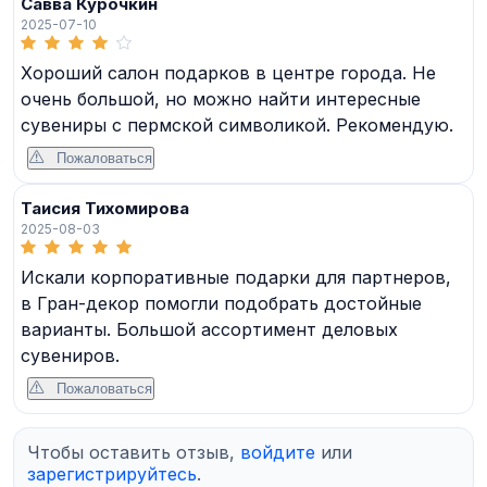
Савва Курочкин
2025-07-10
Хороший салон подарков в центре города. Не
очень большой, но можно найти интересные
сувениры с пермской символикой. Рекомендую.
Пожаловаться
Таисия Тихомирова
2025-08-03
Искали корпоративные подарки для партнеров,
в Гран-декор помогли подобрать достойные
варианты. Большой ассортимент деловых
сувениров.
Пожаловаться
Чтобы оставить отзыв,
войдите
или
зарегистрируйтесь
.