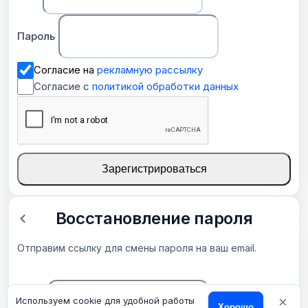
Пароль
Согласие на
рекламную рассылку
Согласие с
политикой обработки данных
Зарегистрироваться
Восстановление пароля
Отправим ссылку для смены пароля на ваш email.
×
Email
Используем cookie для удобной работы
Хорошо