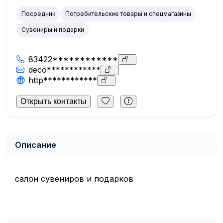
Посредник
Потребительские товары и спецмагазины
Сувениры и подарки
83422************
deco************
http************
Открыть контакты
Описание
салон сувениров и подарков