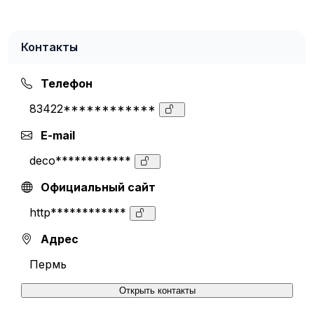
Контакты
Телефон
83422************
E-mail
deco************
Официальный сайт
http************
Адрес
Пермь
Открыть контакты