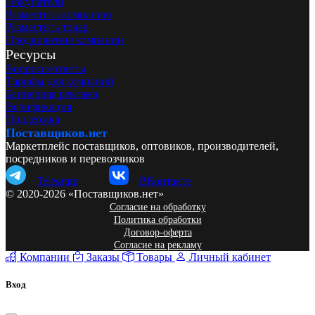
Покупатели
Разместить компанию
Разместить товар
Продвижение компании
Ресурсы
Вопросы/ответы
Тарифы для компаний
Баннерная реклама
Верификация
Поддержка
Поставщиков.нет
Маркетплейс поставщиков, оптовиков, производителей,
посредников и перевозчиков
Telegram
ВКонтакте
© 2020-2026 «Поставщиков.нет»
Согласие на обработку
Политика обработки
Договор-оферта
Согласие на рекламу
Компании
Заказы
Товары
Личный кабинет
Вход