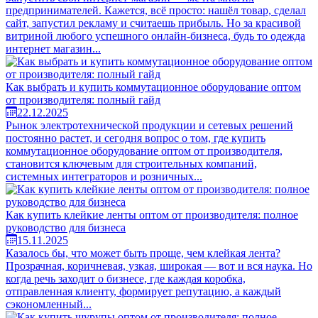
предпринимателей. Кажется, всё просто: нашёл товар, сделал
сайт, запустил рекламу и считаешь прибыль. Но за красивой
витриной любого успешного онлайн-бизнеса, будь то одежда
интернет магазин...
Как выбрать и купить коммутационное оборудование оптом
от производителя: полный гайд
22.12.2025
Рынок электротехнической продукции и сетевых решений
постоянно растет, и сегодня вопрос о том, где купить
коммутационное оборудование оптом от производителя,
становится ключевым для строительных компаний,
системных интеграторов и розничных...
Как купить клейкие ленты оптом от производителя: полное
руководство для бизнеса
15.11.2025
Казалось бы, что может быть проще, чем клейкая лента?
Прозрачная, коричневая, узкая, широкая — вот и вся наука. Но
когда речь заходит о бизнесе, где каждая коробка,
отправленная клиенту, формирует репутацию, а каждый
сэкономленный...