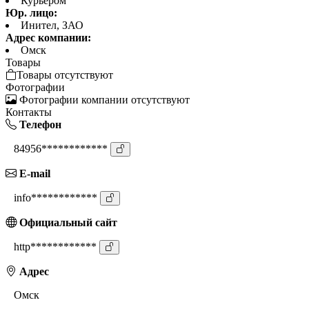
Курьером
Юр. лицо:
Инител, ЗАО
Адрес компании:
Омск
Товары
Товары отсутствуют
Фотографии
Фотографии компании отсутствуют
Контакты
Телефон
84956************
E-mail
info************
Официальный сайт
http************
Адрес
Омск