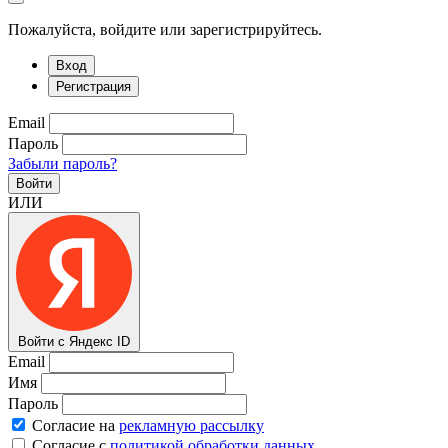
Пожалуйста, войдите или зарегистрируйтесь.
Вход
Регистрация
Email
Пароль
Забыли пароль?
Войти
ИЛИ
Войти с Яндекс ID
Email
Имя
Пароль
Согласие на
рекламную рассылку
Согласие с
политикой обработки данных