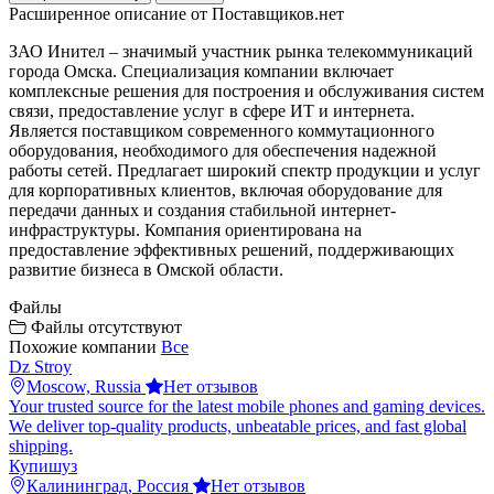
Расширенное описание от Поставщиков.нет
ЗАО Инител – значимый участник рынка телекоммуникаций
города Омска. Специализация компании включает
комплексные решения для построения и обслуживания систем
связи, предоставление услуг в сфере ИТ и интернета.
Является поставщиком современного коммутационного
оборудования, необходимого для обеспечения надежной
работы сетей. Предлагает широкий спектр продукции и услуг
для корпоративных клиентов, включая оборудование для
передачи данных и создания стабильной интернет-
инфраструктуры. Компания ориентирована на
предоставление эффективных решений, поддерживающих
развитие бизнеса в Омской области.
Файлы
Файлы отсутствуют
Похожие компании
Все
Dz Stroy
Moscow, Russia
Нет отзывов
Your trusted source for the latest mobile phones and gaming devices.
We deliver top-quality products, unbeatable prices, and fast global
shipping.
Купишуз
Калининград, Россия
Нет отзывов