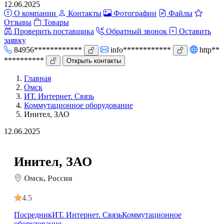
12.06.2025
О компании
Контакты
Фотографии
Файлы
Отзывы
Товары
Проверить поставщика
Обратный звонок
Оставить
заявку
84956************
info************
http**
**********
Открыть контакты
Главная
Омск
ИТ. Интернет. Связь
Коммутационное оборудование
Инител, ЗАО
12.06.2025
Инител, ЗАО
Омск, Россия
4.5
Посредник
ИТ. Интернет. Связь
Коммутационное
оборудование