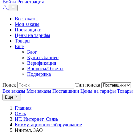
Войти
Регистрация
Все заказы
Мои заказы
Поставщики
Цены на тарифы
Товары
Еще
Блог
Купить баннер
Верификация
Вопросы/Ответы
Поддержка
Поиск
Тип поиска
Все заказы
Мои заказы
Поставщики
Цены на тарифы
Товары
Еще
Главная
Омск
ИТ. Интернет. Связь
Коммутационное оборудование
Инител, ЗАО