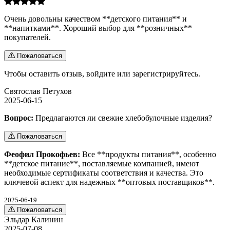
Очень довольны качеством **детского питания** и
**напитками**. Хороший выбор для **розничных**
покупателей.
Пожаловаться
Чтобы оставить отзыв,
войдите
или
зарегистрируйтесь
.
Святослав Петухов
2025-06-15
Вопрос:
Предлагаются ли свежие хлебобулочные изделия?
Пожаловаться
Феофил Прокофьев:
Все **продукты питания**, особенно
**детское питание**, поставляемые компанией, имеют
необходимые сертификаты соответствия и качества. Это
ключевой аспект для надежных **оптовых поставщиков**.
2025-06-19
Пожаловаться
Эльдар Калинин
2025-07-08