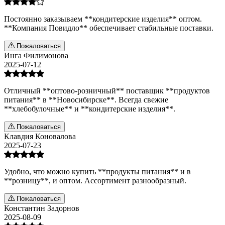
Постоянно заказываем **кондитерские изделия** оптом.
**Компания Повидло** обеспечивает стабильные поставки.
Пожаловаться
Инга Филимонова
2025-07-12
Отличный **оптово-розничный** поставщик **продуктов
питания** в **Новосибирске**. Всегда свежие
**хлебобулочные** и **кондитерские изделия**.
Пожаловаться
Клавдия Коновалова
2025-07-23
Удобно, что можно купить **продукты питания** и в
**розницу**, и оптом. Ассортимент разнообразный.
Пожаловаться
Константин Задорнов
2025-08-09