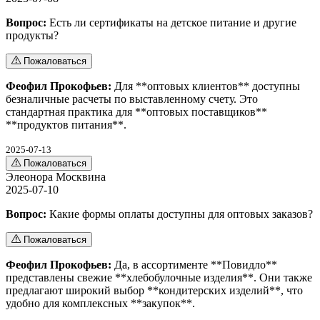
Вопрос:
Есть ли сертификаты на детское питание и другие
продукты?
Пожаловаться
Феофил Прокофьев:
Для **оптовых клиентов** доступны
безналичные расчеты по выставленному счету. Это
стандартная практика для **оптовых поставщиков**
**продуктов питания**.
2025-07-13
Пожаловаться
Элеонора Москвина
2025-07-10
Вопрос:
Какие формы оплаты доступны для оптовых заказов?
Пожаловаться
Феофил Прокофьев:
Да, в ассортименте **Повидло**
представлены свежие **хлебобулочные изделия**. Они также
предлагают широкий выбор **кондитерских изделий**, что
удобно для комплексных **закупок**.