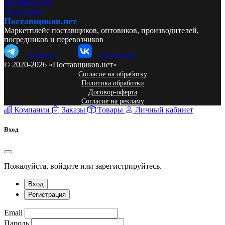
Верификация
Поддержка
Поставщиков.нет
Маркетплейс поставщиков, оптовиков, производителей,
посредников и перевозчиков
Telegram
ВКонтакте
© 2020-2026 «Поставщиков.нет»
Согласие на обработку
Политика обработки
Договор-оферта
Согласие на рекламу
Компании
Заказы
Товары
Личный кабинет
Вход
Пожалуйста, войдите или зарегистрируйтесь.
Вход
Регистрация
Email
Пароль