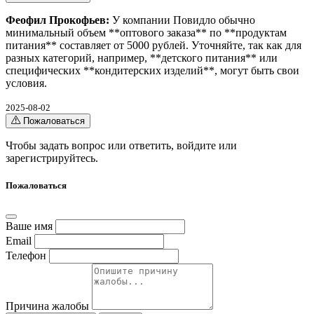
Феофил Прокофьев:
У компании Повидло обычно
минимальный объем **оптового заказа** по **продуктам
питания** составляет от 5000 рублей. Уточняйте, так как для
разных категорий, например, **детского питания** или
специфических **кондитерских изделий**, могут быть свои
условия.
2025-08-02
Пожаловаться
Чтобы задать вопрос или ответить,
войдите
или
зарегистрируйтесь
.
Пожаловаться
Ваше имя
Email
Телефон
Причина жалобы