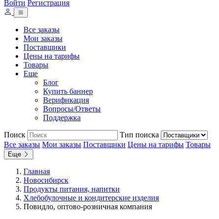
Войти
Регистрация
Все заказы
Мои заказы
Поставщики
Цены на тарифы
Товары
Еще
Блог
Купить баннер
Верификация
Вопросы/Ответы
Поддержка
Поиск
Тип поиска
Все заказы
Мои заказы
Поставщики
Цены на тарифы
Товары
Еще
Главная
Новосибирск
Продукты питания, напитки
Хлебобулочные и кондитерские изделия
Повидло, оптово-розничная компания