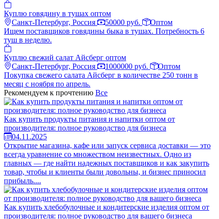
Куплю говядину в тушах оптом
Санкт-Петербург, Россия
50000 руб.
Оптом
Ищем поставщиков говядины быка в тушах. Потребность 6
туш в неделю.
Куплю свежий салат Айсберг оптом
Санкт-Петербург, Россия
1000000 руб.
Оптом
Покупка свежего салата Айсберг в количестве 250 тонн в
месяц с ноября по апрель.
Рекомендуем к прочтению
Все
Как купить продукты питания и напитки оптом от
производителя: полное руководство для бизнеса
04.11.2025
Открытие магазина, кафе или запуск сервиса доставки — это
всегда уравнение со множеством неизвестных. Одно из
главных — где найти надежных поставщиков и как закупить
товар, чтобы и клиенты были довольны, и бизнес приносил
прибыль....
Как купить хлебобулочные и кондитерские изделия оптом от
производителя: полное руководство для вашего бизнеса