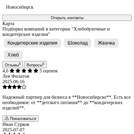
Новосибирск
Открыть контакты
Карта
Подборки компаний в категории "Хлебобулочные и
кондитерские изделия"
Кондитерские изделия
Шоколад
Жвачка
Хлеб
5
5
Отзывы
Вопросы
4,6
5 оценок
Лев Филатов
2025-06-16
Надежный партнер для бизнеса в **Новосибирске**. Есть все
необходимое: от **детского питания** до **кондитерских
изделий**.
Пожаловаться
Иван Сурков
2025-07-07