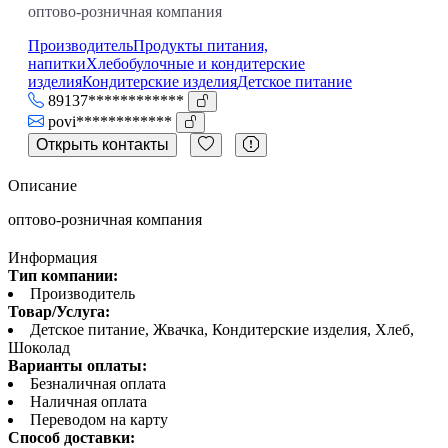
оптово-розничная компания
Производитель
Продукты питания,
напитки
Хлебобулочные и кондитерские
изделия
Кондитерские изделия
Детское питание
89137************
povi************
Открыть контакты
Описание
оптово-розничная компания
Информация
Тип компании:
Производитель
Товар/Услуга:
Детское питание, Жвачка, Кондитерские изделия, Хлеб,
Шоколад
Варианты оплаты:
Безналичная оплата
Наличная оплата
Переводом на карту
Способ доставки: