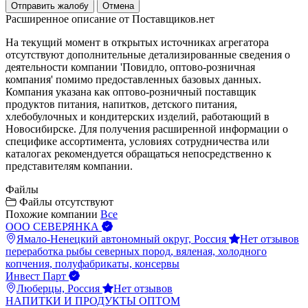
Отправить жалобу
Отмена
Расширенное описание от Поставщиков.нет
На текущий момент в открытых источниках агрегатора
отсутствуют дополнительные детализированные сведения о
деятельности компании 'Повидло, оптово-розничная
компания' помимо предоставленных базовых данных.
Компания указана как оптово-розничный поставщик
продуктов питания, напитков, детского питания,
хлебобулочных и кондитерских изделий, работающий в
Новосибирске. Для получения расширенной информации о
специфике ассортимента, условиях сотрудничества или
каталогах рекомендуется обращаться непосредственно к
представителям компании.
Файлы
Файлы отсутствуют
Похожие компании
Все
ООО СЕВЕРЯНКА
Ямало-Ненецкий автономный округ, Россия
Нет отзывов
переработка рыбы северных пород, вяленая, холодного
копчения, полуфабрикаты, консервы
Инвест Парт
Люберцы, Россия
Нет отзывов
НАПИТКИ И ПРОДУКТЫ ОПТОМ