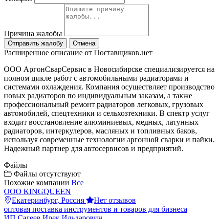
Причина жалобы
Отправить жалобу
Отмена
Расширенное описание от Поставщиков.нет
ООО АргонСварСервис в Новосибирске специализируется на
полном цикле работ с автомобильными радиаторами и
системами охлаждения. Компания осуществляет производство
новых радиаторов по индивидуальным заказам, а также
профессиональный ремонт радиаторов легковых, грузовых
автомобилей, спецтехники и сельхозтехники. В спектр услуг
входит восстановление алюминиевых, медных, латунных
радиаторов, интеркулеров, масляных и топливных баков,
используя современные технологии аргонной сварки и пайки.
Надежный партнер для автосервисов и предприятий.
Файлы
Файлы отсутствуют
Похожие компании
Все
ООО KINGQUEEN
Екатеринбург, Россия
Нет отзывов
оптовая поставка инструментов и товаров для бизнеса
ИП Сагеев Ирек Ильдарович