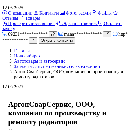
12.06.2025
О компании
Контакты
Фотографии
Файлы
Отзывы
Товары
Проверить поставщика
Обратный звонок
Оставить
заявку
89231************
mana************
http*
***********
Открыть контакты
Главная
Новосибирск
Автотовары и автосервис
Запчасти для спецтехники, сельхозтехники
АргонСварСервис, ООО, компания по производству и
ремонту радиаторов
12.06.2025
АргонСварСервис, ООО,
компания по производству и
ремонту радиаторов