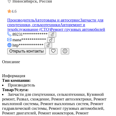
Новосибирск, Россия
4.6
Производитель
Автотовары и автосервис
Запчасти для
спецтехники, сельхозтехники
Авторемонт и
техобслуживание (СТО)
Ремонт грузовых автомобилей
89231************
mana************
http************
Открыть контакты
Описание
Информация
Тип компании:
Производитель
Товар/Услуга:
Запчасти для спецтехники, сельхозтехники, Кузовной
ремонт, Развал, схождение, Ремонт автоэлектрики, Ремонт
выхлопной системы, Ремонт выхлопных систем, Ремонт
гидравлической системы, Ремонт грузовых автомобилей,
Ремонт двигателей, Ремонт инжекторов, Ремонт