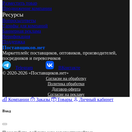
Разместить товар
Продвижение компании
Ресурсы
Вопросы/ответы
Тарифы для компаний
Баннерная реклама
Верификация
Поддержка
Поставщиков.нет
Маркетплейс поставщиков, оптовиков, производителей,
посредников и перевозчиков
Telegram
ВКонтакте
© 2020-2026 «Поставщиков.нет»
Согласие на обработку
Политика обработки
Договор-оферта
Согласие на рекламу
Компании
Заказы
Товары
Личный кабинет
Вход