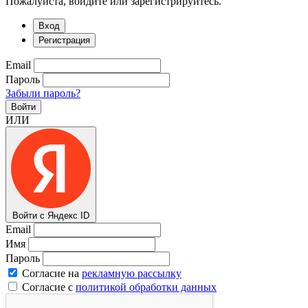
Пожалуйста, войдите или зарегистрируйтесь.
Вход
Регистрация
Email
Пароль
Забыли пароль?
Войти
ИЛИ
Войти с Яндекс ID
Email
Имя
Пароль
Согласие на
рекламную рассылку
Согласие с
политикой обработки данных