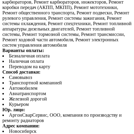
карбюраторов, Ремонт карбюраторов, инжекторов, Ремонт
коробки передач (АКПП, МКПП), Ремонт мототехники,
Ремонт общественного транспорта, Ремонт подвески, Ремонт
рулевого управления, Ремонт системы зажигания, Ремонт
системы охлаждения, Ремонт спецтехники, Ремонт топливной
аппаратуры дизельных двигателей, Ремонт топливной
системы, Ремонт тормозной системы, Ремонт трансмиссии,
Ремонт ходовой части автомобиля, Ремонт электронных
систем управления автомобиля
Варианты оплаты:
Безналичная оплата
Наличная оплата
Переводом на карту
Способ доставки:
Самовывоз
Транспортной компанией
Автомобилем
Авиатранспортом
Железной дорогой
Курьером
Юр. лицо:
АргонСварСервис, ООО, компания по производству и
ремонту радиаторов
Адрес компании:
Новосибирск