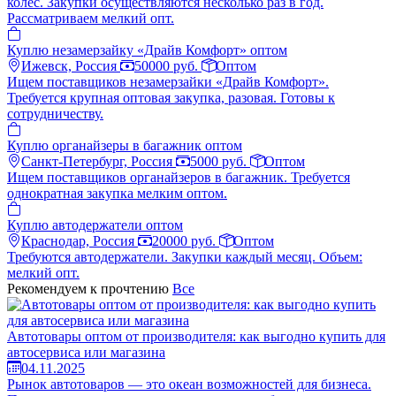
колес. Закупки осуществляются несколько раз в год.
Рассматриваем мелкий опт.
Куплю незамерзайку «Драйв Комфорт» оптом
Ижевск, Россия
50000 руб.
Оптом
Ищем поставщиков незамерзайки «Драйв Комфорт».
Требуется крупная оптовая закупка, разовая. Готовы к
сотрудничеству.
Куплю органайзеры в багажник оптом
Санкт-Петербург, Россия
5000 руб.
Оптом
Ищем поставщиков органайзеров в багажник. Требуется
однократная закупка мелким оптом.
Куплю автодержатели оптом
Краснодар, Россия
20000 руб.
Оптом
Требуются автодержатели. Закупки каждый месяц. Объем:
мелкий опт.
Рекомендуем к прочтению
Все
Автотовары оптом от производителя: как выгодно купить для
автосервиса или магазина
04.11.2025
Рынок автотоваров — это океан возможностей для бизнеса.