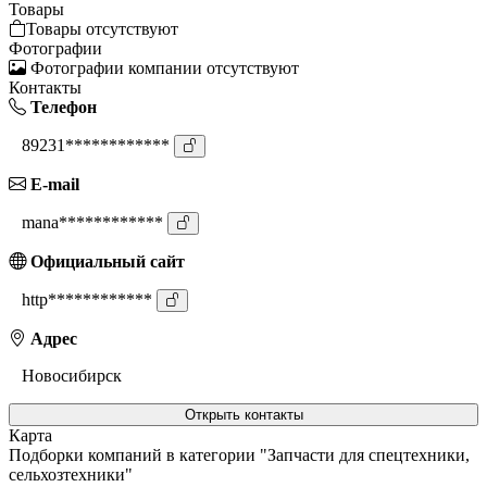
Товары
Товары отсутствуют
Фотографии
Фотографии компании отсутствуют
Контакты
Телефон
89231************
E-mail
mana************
Официальный сайт
http************
Адрес
Новосибирск
Открыть контакты
Карта
Подборки компаний в категории "Запчасти для спецтехники,
сельхозтехники"