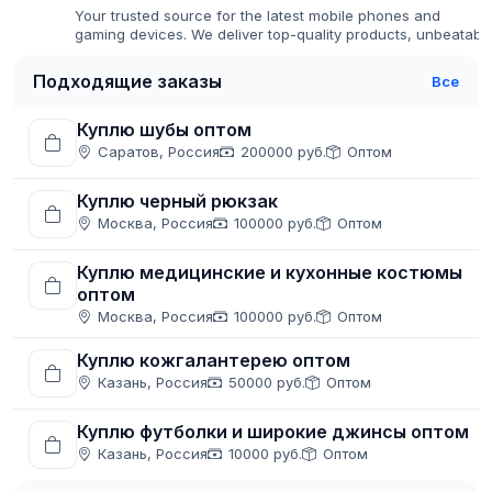
Your trusted source for the latest mobile phones and
gaming devices. We deliver top-quality products, unbeatabl
prices, and fast global shipping.
Подходящие заказы
Все
Куплю шубы оптом
Саратов, Россия
200000 руб.
Оптом
Куплю черный рюкзак
Москва, Россия
100000 руб.
Оптом
Куплю медицинские и кухонные костюмы
оптом
Москва, Россия
100000 руб.
Оптом
Куплю кожгалантерею оптом
Казань, Россия
50000 руб.
Оптом
Куплю футболки и широкие джинсы оптом
Казань, Россия
10000 руб.
Оптом