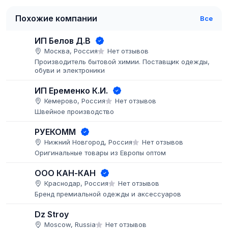
Похожие компании
Все
ИП Белов Д.В
Москва, Россия
Нет отзывов
Производитель бытовой химии. Поставщик одежды,
обуви и электроники
ИП Еременко К.И.
Кемерово, Россия
Нет отзывов
Швейное производство
РУЕКОММ
Нижний Новгород, Россия
Нет отзывов
Оригинальные товары из Европы оптом
ООО КАН-КАН
Краснодар, Россия
Нет отзывов
Бренд премиальной одежды и аксессуаров
Dz Stroy
Moscow, Russia
Нет отзывов