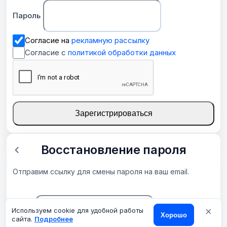
Пароль
Согласие на
рекламную рассылку
Согласие с
политикой обработки данных
Зарегистрироваться
Восстановление пароля
Отправим ссылку для смены пароля на ваш email.
×
Email
Используем cookie для удобной работы
Хорошо
сайта.
Подробнее