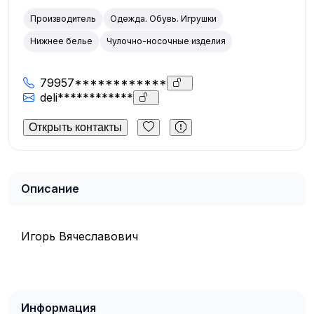
Производитель
Одежда. Обувь. Игрушки
Нижнее белье
Чулочно-носочные изделия
79957************
deli************
Открыть контакты
Описание
Игорь Вячеславович
Информация