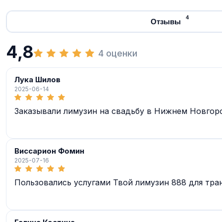
4
Отзывы
4,8
4 оценки
Лука Шилов
2025-06-14
Заказывали лимузин на свадьбу в Нижнем Новгоро
Виссарион Фомин
2025-07-16
Пользовались услугами Твой лимузин 888 для тра