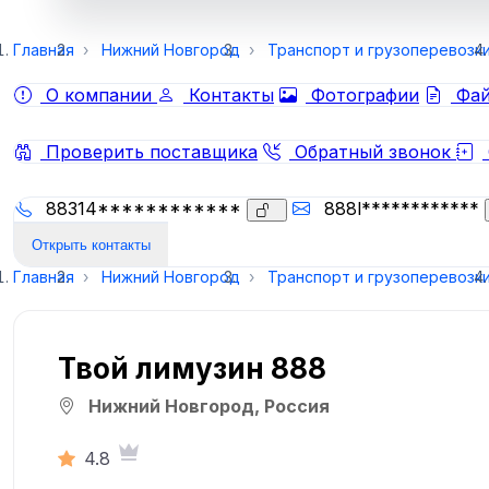
Главная
Нижний Новгород
Транспорт и грузоперевозк
О компании
Контакты
Фотографии
Фай
Проверить поставщика
Обратный звонок
88314************
888l************
Открыть контакты
Главная
Нижний Новгород
Транспорт и грузоперевозк
Твой лимузин 888
Нижний Новгород, Россия
4.8