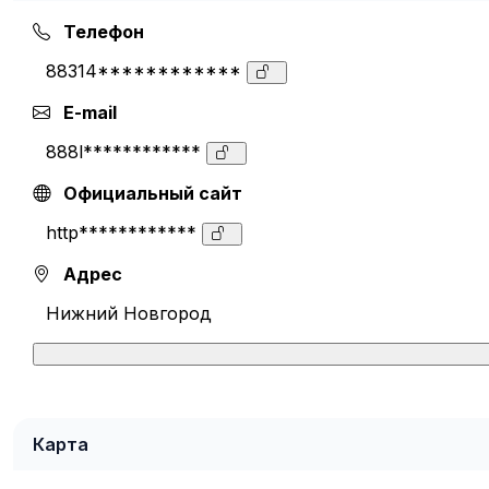
Телефон
88314************
E-mail
888l************
Официальный сайт
http************
Адрес
Нижний Новгород
Карта