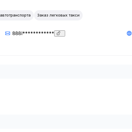
 автотранспорта
Заказ легковых такси
888l************