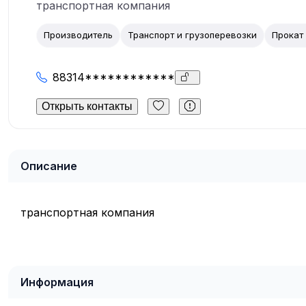
транспортная компания
Производитель
Транспорт и грузоперевозки
Прокат
88314************
Открыть контакты
Описание
транспортная компания
Информация