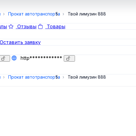
и
Прокат автотранспорта
Твой лимузин 888
лы
Отзывы
Товары
Оставить заявку
http************
и
Прокат автотранспорта
Твой лимузин 888