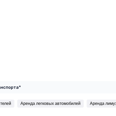
анспорта"
ителей
Аренда легковых автомобилей
Аренда лиму