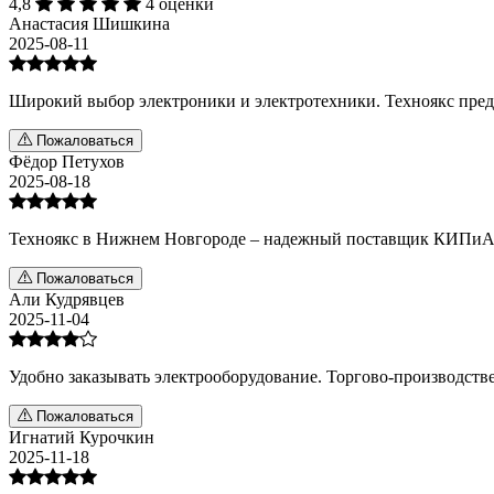
4,8
4 оценки
Анастасия Шишкина
2025-08-11
Широкий выбор электроники и электротехники. Техноякс предл
Пожаловаться
Фёдор Петухов
2025-08-18
Техноякс в Нижнем Новгороде – надежный поставщик КИПиА. 
Пожаловаться
Али Кудрявцев
2025-11-04
Удобно заказывать электрооборудование. Торгово-производств
Пожаловаться
Игнатий Курочкин
2025-11-18