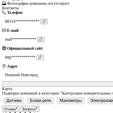
Фотографии компании отсутствуют
Контакты
Телефон
88314************
E-mail
mail************
Официальный сайт
http************
Адрес
Нижний Новгород
Карта
Подборки компаний в категории "Контрольно-измерительные 
Датчики
Блоки реле
Манометры
Электроизм
4
4
Отзывы
Вопросы