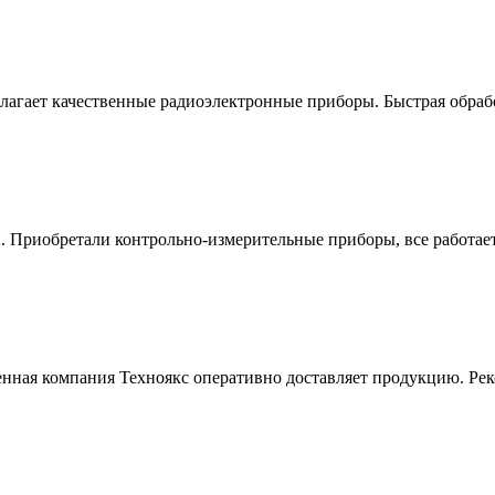
агает качественные радиоэлектронные приборы. Быстрая обрабо
Приобретали контрольно-измерительные приборы, все работает
енная компания Техноякс оперативно доставляет продукцию. Ре