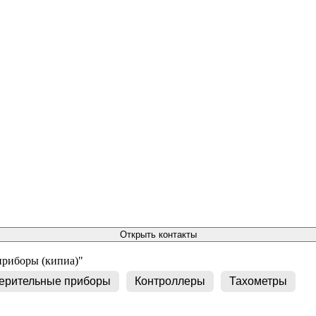
Открыть контакты
приборы (кипиа)"
ерительные приборы
Контроллеры
Тахометры