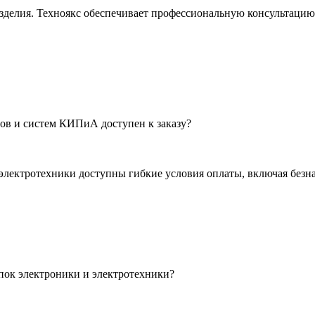
зделия. Техноякс обеспечивает профессиональную консультацию
ов и систем КИПиА доступен к заказу?
электротехники доступны гибкие условия оплаты, включая безн
пок электроники и электротехники?