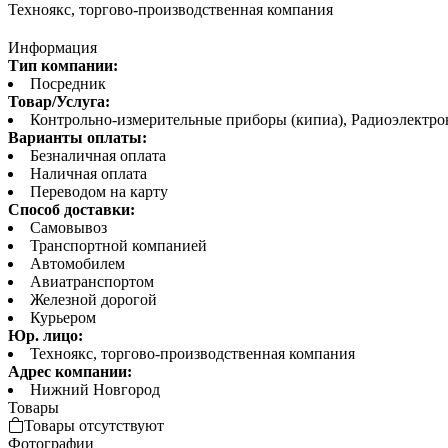
Техноякс, торгово-производственная компания
Информация
Тип компании:
Посредник
Товар/Услуга:
Контрольно-измерительные приборы (кипиа), Радиоэлектр
Варианты оплаты:
Безналичная оплата
Наличная оплата
Переводом на карту
Способ доставки:
Самовывоз
Транспортной компанией
Автомобилем
Авиатранспортом
Железной дорогой
Курьером
Юр. лицо:
Техноякс, торгово-производственная компания
Адрес компании:
Нижний Новгород
Товары
Товары отсутствуют
Фотографии