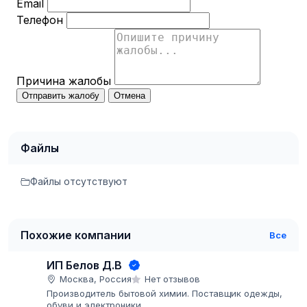
Email
Телефон
Причина жалобы
Отправить жалобу
Отмена
Файлы
Файлы отсутствуют
Похожие компании
Все
ИП Белов Д.В
Москва, Россия
Нет отзывов
Производитель бытовой химии. Поставщик одежды,
обуви и электроники