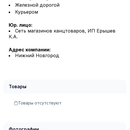
Железной дорогой
Курьером
Юр. лицо:
Сеть магазинов канцтоваров, ИП Ерышев
К.А.
Адрес компании:
Нижний Новгород
Товары
Товары отсутствуют
Фотографии