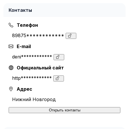
Контакты
Телефон
89875************
E-mail
deni************
Официальный сайт
http************
Адрес
Нижний Новгород
Открыть контакты