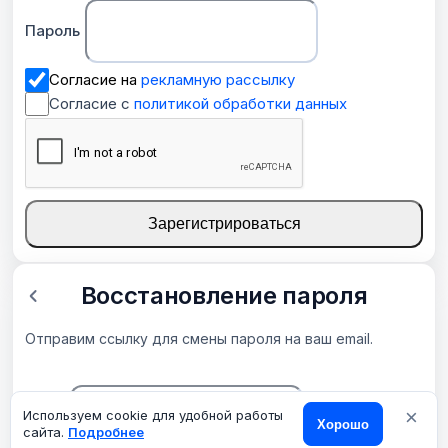
Пароль
Согласие на
рекламную рассылку
Согласие с
политикой обработки данных
Зарегистрироваться
Восстановление пароля
Отправим ссылку для смены пароля на ваш email.
×
Email
Используем cookie для удобной работы
Хорошо
сайта.
Подробнее