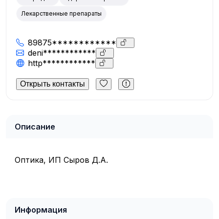
Лекарственные препараты
89875************
deni************
http************
Открыть контакты
Описание
Оптика, ИП Сыров Д.А.
Информация