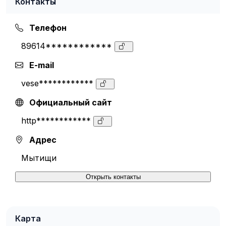
Контакты
Телефон
89614************
E-mail
vese************
Официальный сайт
http************
Адрес
Мытищи
Открыть контакты
Карта