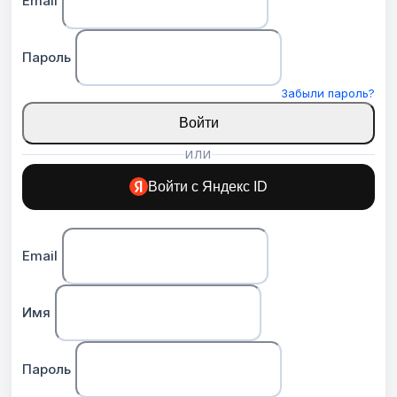
Email
Пароль
Забыли пароль?
Войти
ИЛИ
Войти с Яндекс ID
Email
Имя
Пароль