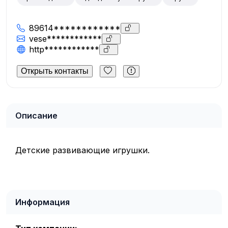
89614************
vese************
http************
Открыть контакты
Описание
Детские развивающие игрушки.
Информация