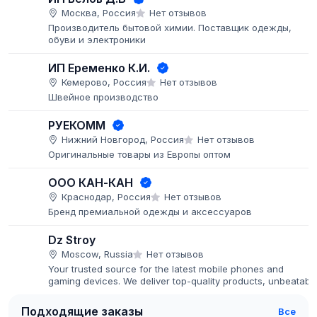
Москва, Россия
Нет отзывов
Производитель бытовой химии. Поставщик одежды,
обуви и электроники
ИП Еременко К.И.
Кемерово, Россия
Нет отзывов
Швейное производство
РУЕКОММ
Нижний Новгород, Россия
Нет отзывов
Оригинальные товары из Европы оптом
ООО КАН-КАН
Краснодар, Россия
Нет отзывов
Бренд премиальной одежды и аксессуаров
Dz Stroy
Moscow, Russia
Нет отзывов
Your trusted source for the latest mobile phones and
gaming devices. We deliver top-quality products, unbeatabl
prices, and fast global shipping.
Подходящие заказы
Все