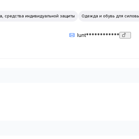
, средства индивидуальной защиты
Одежда и обувь для силовы
lunt************