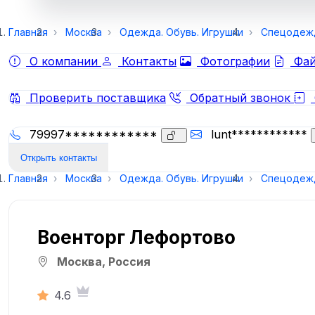
Главная
Москва
Одежда. Обувь. Игрушки
Спецодежд
О компании
Контакты
Фотографии
Фай
Проверить поставщика
Обратный звонок
79997************
lunt************
Открыть контакты
Главная
Москва
Одежда. Обувь. Игрушки
Спецодежд
Военторг Лефортово
Москва, Россия
4.6