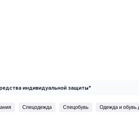
средства индивидуальной защиты"
хания
Спецодежда
Спецобувь
Одежда и обувь 