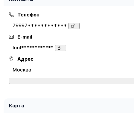
Телефон
79997************
E-mail
lunt************
Адрес
Москва
Карта