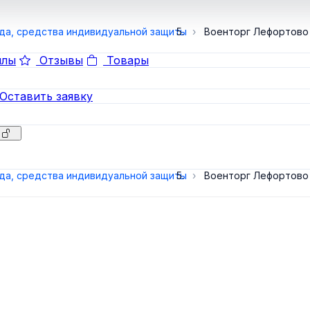
а, средства индивидуальной защиты
Военторг Лефортово
лы
Отзывы
Товары
Оставить заявку
а, средства индивидуальной защиты
Военторг Лефортово