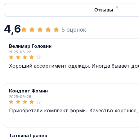
5
Отзывы
4,6
5 оценок
Велимир Головин
2025-06-22
Хороший ассортимент одежды. Иногда бывает долг
Кондрат Фомин
2025-06-26
Приобретали комплект формы. Качество хорошее, 
Татьяна Грачёв