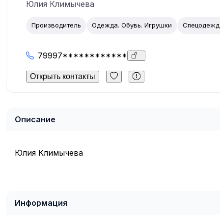
Юлия Климычева
Производитель
Одежда. Обувь. Игрушки
Спецодежда
79997************
Открыть контакты
Описание
Юлия Климычева
Информация