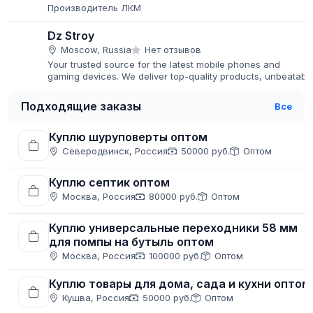
Производитель ЛКМ
Dz Stroy
Moscow, Russia
Нет отзывов
Your trusted source for the latest mobile phones and
gaming devices. We deliver top-quality products, unbeatabl
prices, and fast global shipping.
Подходящие заказы
Все
Куплю шуруповерты оптом
Северодвинск, Россия
50000 руб.
Оптом
Куплю септик оптом
Москва, Россия
80000 руб.
Оптом
Куплю универсальные переходники 58 мм
для помпы на бутыль оптом
Москва, Россия
100000 руб.
Оптом
Куплю товары для дома, сада и кухни оптом
Кушва, Россия
50000 руб.
Оптом