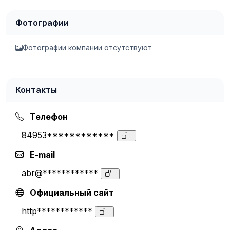
Фотографии
Фотографии компании отсутствуют
Контакты
Телефон
84953************
E-mail
abr@************
Официальный сайт
http************