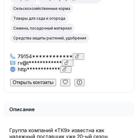
Сельскохозяйственные корма
Товары для сада и огорода
Семена, посадочный материал
Средства защиты растений, удобрения
79154************
rv@t************
http************
Открыть контакты
Описание
Группа компаний «ТК9» известна как
надежный поставщик уже 20-ый сезон.