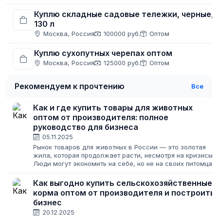
Куплю складные садовые тележки, черные,
130 л
Москва, Россия
100000 руб.
Оптом
Куплю сухопутных черепах оптом
Москва, Россия
125000 руб.
Оптом
Рекомендуем к прочтению
Все
Как и где купить товары для животных
оптом от производителя: полное
руководство для бизнеса
05.11.2025
Рынок товаров для животных в России — это золотая
жила, которая продолжает расти, несмотря на кризисы.
Люди могут экономить на себе, но не на своих питомцах.
Для предпринимателя это означает стабильный спрос и
широкие возможности....
Как выгодно купить сельскохозяйственные
корма оптом от производителя и построить
бизнес
20.12.2025