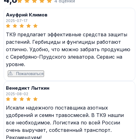
4 оценки
Ануфрий Климов
2025-07-17
ТК9 предлагает эффективные средства защиты
растений. Гербициды и фунгициды работают
отлично. Удобно, что можно забрать продукцию
с Серебряно-Прудского элеватора. Сервис на
уровне.
Пожаловаться
Венедикт Лыткин
2025-08-02
Искали надежного поставщика азотных
удобрений и семян травосмесей. В ТК9 нашли
все необходимое. Логистика по всей России
очень выручает, собственный транспорт.
Рекомендуем!