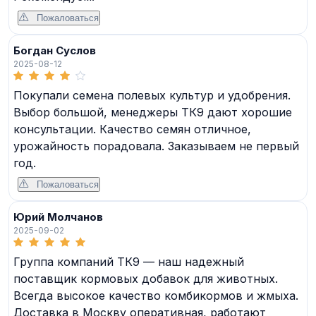
Пожаловаться
Богдан Суслов
2025-08-12
Покупали семена полевых культур и удобрения.
Выбор большой, менеджеры ТК9 дают хорошие
консультации. Качество семян отличное,
урожайность порадовала. Заказываем не первый
год.
Пожаловаться
Юрий Молчанов
2025-09-02
Группа компаний ТК9 — наш надежный
поставщик кормовых добавок для животных.
Всегда высокое качество комбикормов и жмыха.
Доставка в Москву оперативная, работают