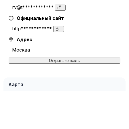
rv@t************
Официальный сайт
http************
Адрес
Москва
Открыть контакты
Карта