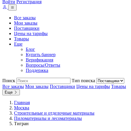
Войти
Регистрация
Все заказы
Мои заказы
Поставщики
Цены на тарифы
Товары
Еще
Блог
Купить баннер
Верификация
Вопросы/Ответы
Поддержка
Поиск
Тип поиска
Все заказы
Мои заказы
Поставщики
Цены на тарифы
Товары
Еще
Главная
Москва
Строительные и отделочные материалы
Пиломатериалы и лесоматериалы
Тигран