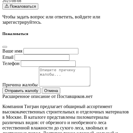
2025-08-08
Пожаловаться
Чтобы задать вопрос или ответить,
войдите
или
зарегистрируйтесь
.
Пожаловаться
Ваше имя
Email
Телефон
Причина жалобы
Отправить жалобу
Отмена
Расширенное описание от Поставщиков.нет
Компания Тигран предлагает обширный ассортимент
высококачественных строительных и отделочных материалов
в Москве. В каталоге представлены пиломатериалы
различных видов: от обрезного и необрезного леса
естественной влажности до сухого леса, хвойных и