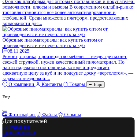
Ozon как платформа для оптовых поставщиков и покупателей:
возможности, плюсы и вызовы В современном онлайн-рынке
торговля становится всё более автоматизированной и
глобальной. Среди множества платформ, предоставляющих
возможности для...
Обрезные пиломатериалы: как купить оптом от
производителя и не переплатить за куб
08.11.2025
Ремонт, стройка, производство мебели — везде, где пахнет
свежей стружкой, нужен качественный пиломатериал. Но
найти надежного поставщика, который предлагает
адекватную цену за куб и не подсунет доску «вертолетом», —
задача со звездочкой....
О компании
Контакты
Товары
Еще
Еще
Фотографии
Файлы
Отзывы
Для покупателей
Поставщики
Производители