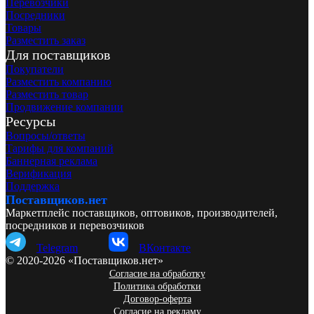
Перевозчики
Посредники
Товары
Разместить заказ
Для поставщиков
Покупатели
Разместить компанию
Разместить товар
Продвижение компании
Ресурсы
Вопросы/ответы
Тарифы для компаний
Баннерная реклама
Верификация
Поддержка
Поставщиков.нет
Маркетплейс поставщиков, оптовиков, производителей,
посредников и перевозчиков
Telegram
ВКонтакте
© 2020-2026 «Поставщиков.нет»
Согласие на обработку
Политика обработки
Договор-оферта
Согласие на рекламу