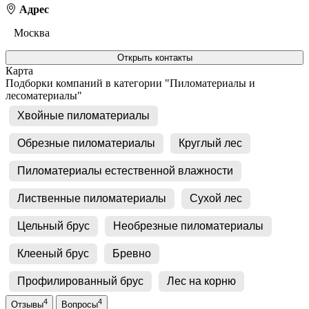
Адрес
Москва
Открыть контакты
Карта
Подборки компаний в категории "Пиломатериалы и
лесоматериалы"
Хвойные пиломатериалы
Обрезные пиломатериалы
Круглый лес
Пиломатериалы естественной влажности
Лиственные пиломатериалы
Сухой лес
Цельный брус
Необрезные пиломатериалы
Клееный брус
Бревно
Профилированный брус
Лес на корню
4
4
Отзывы
Вопросы