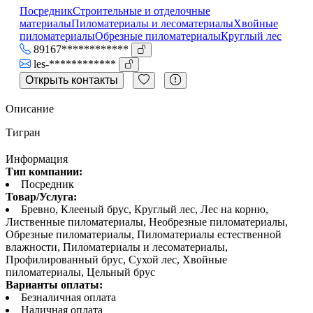
Посредник
Строительные и отделочные
материалы
Пиломатериалы и лесоматериалы
Хвойные
пиломатериалы
Обрезные пиломатериалы
Круглый лес
89167************
les-************
Открыть контакты
Описание
Тигран
Информация
Тип компании:
Посредник
Товар/Услуга:
Бревно, Клееный брус, Круглый лес, Лес на корню,
Лиственные пиломатериалы, Необрезные пиломатериалы,
Обрезные пиломатериалы, Пиломатериалы естественной
влажности, Пиломатериалы и лесоматериалы,
Профилированный брус, Сухой лес, Хвойные
пиломатериалы, Цельный брус
Варианты оплаты:
Безналичная оплата
Наличная оплата