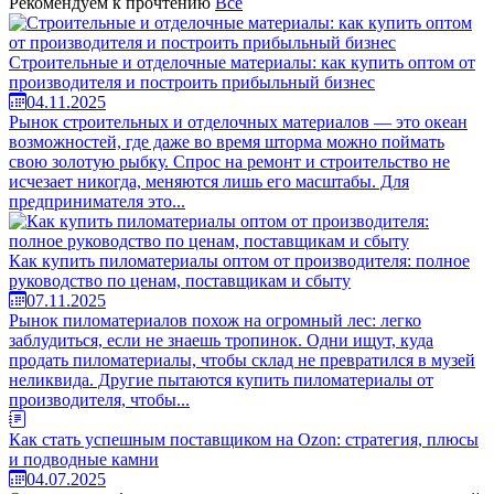
Рекомендуем к прочтению
Все
Строительные и отделочные материалы: как купить оптом от
производителя и построить прибыльный бизнес
04.11.2025
Рынок строительных и отделочных материалов — это океан
возможностей, где даже во время шторма можно поймать
свою золотую рыбку. Спрос на ремонт и строительство не
исчезает никогда, меняются лишь его масштабы. Для
предпринимателя это...
Как купить пиломатериалы оптом от производителя: полное
руководство по ценам, поставщикам и сбыту
07.11.2025
Рынок пиломатериалов похож на огромный лес: легко
заблудиться, если не знаешь тропинок. Одни ищут, куда
продать пиломатериалы, чтобы склад не превратился в музей
неликвида. Другие пытаются купить пиломатериалы от
производителя, чтобы...
Как стать успешным поставщиком на Ozon: стратегия, плюсы
и подводные камни
04.07.2025