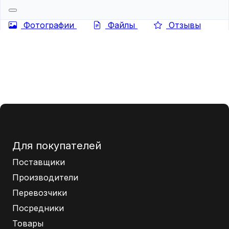
Фотографии
Файлы
Отзывы
Для покупателей
Поставщики
Производители
Перевозчики
Посредники
Товары