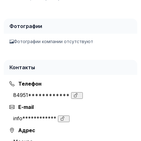
Фотографии
Фотографии компании отсутствуют
Контакты
Телефон
84951************
E-mail
info************
Адрес