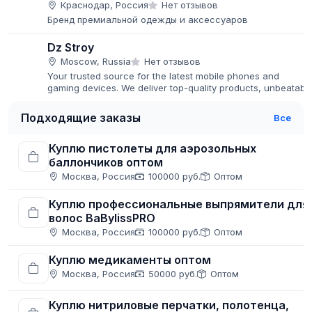
Краснодар, Россия
Нет отзывов
Бренд премиальной одежды и аксессуаров
Dz Stroy
Moscow, Russia
Нет отзывов
Your trusted source for the latest mobile phones and
gaming devices. We deliver top-quality products, unbeatabl
prices, and fast global shipping.
Подходящие заказы
Все
Куплю пистолеты для аэрозольных
баллончиков оптом
Москва, Россия
100000 руб.
Оптом
Куплю профессиональные выпрямители для
волос BaBylissPRO
Москва, Россия
100000 руб.
Оптом
Куплю медикаменты оптом
Москва, Россия
50000 руб.
Оптом
Куплю нитриловые перчатки, полотенца,