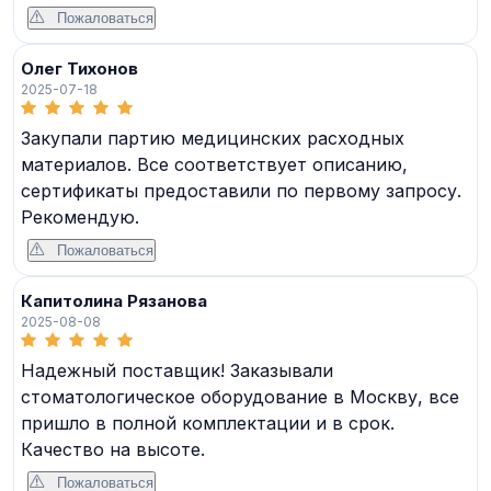
Пожаловаться
Олег Тихонов
2025-07-18
Закупали партию медицинских расходных
материалов. Все соответствует описанию,
сертификаты предоставили по первому запросу.
Рекомендую.
Пожаловаться
Капитолина Рязанова
2025-08-08
Надежный поставщик! Заказывали
стоматологическое оборудование в Москву, все
пришло в полной комплектации и в срок.
Качество на высоте.
Пожаловаться