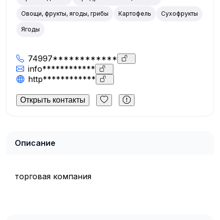
Овощи, фрукты, ягоды, грибы
Картофель
Сухофрукты
Ягоды
74997************
info************
http************
Открыть контакты
Описание
торговая компания