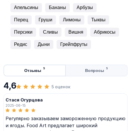
Апельсины
Бананы
Арбузы
Перец
Груши
Лимоны
Тыквы
Персики
Сливы
Вишня
Абрикосы
Редис
Дыни
Грейпфруты
5
5
Отзывы
Вопросы
4,6
5 оценок
Стася Огурцова
2025-06-15
Регулярно заказываем замороженную продукцию
и ягоды. Food Art предлагает широкий