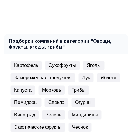
Подборки компаний в категории "Овощи,
фрукты, ягоды, грибы"
Картофель
Сухофрукты
Ягоды
Замороженная продукция
Лук
Яблоки
Капуста
Морковь
Грибы
Помидоры
Свекла
Огурцы
Виноград
Зелень
Мандарины
Экзотические фрукты
Чеснок