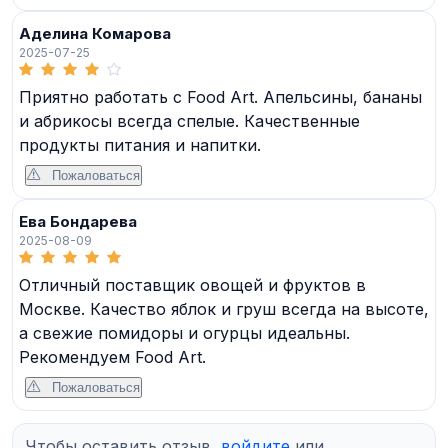
Аделина Комарова
2025-07-25
Приятно работать с Food Art. Апельсины, бананы
и абрикосы всегда спелые. Качественные
продукты питания и напитки.
Пожаловаться
Ева Бондарева
2025-08-09
Отличный поставщик овощей и фруктов в
Москве. Качество яблок и груш всегда на высоте,
а свежие помидоры и огурцы идеальны.
Рекомендуем Food Art.
Пожаловаться
Чтобы оставить отзыв,
войдите
или