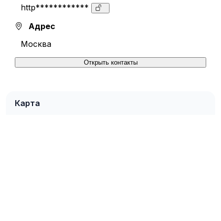
http************
Адрес
Москва
Открыть контакты
Карта