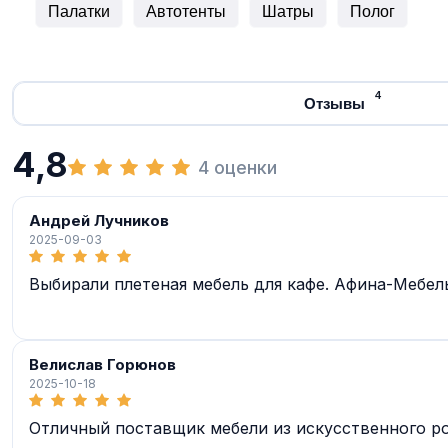
Палатки
Автотенты
Шатры
Полог
4
Отзывы
4,8
4 оценки
Андрей Лучников
2025-09-03
Выбирали плетеная мебель для кафе. Афина-Мебе
Велислав Горюнов
2025-10-18
Отличный поставщик мебели из искусственного ро