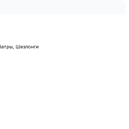
 Шатры, Шезлонги