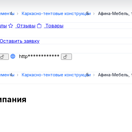
ументы
Каркасно-тентовые конструкции
Афина-Мебель, 
лы
Отзывы
Товары
Оставить заявку
http************
ументы
Каркасно-тентовые конструкции
Афина-Мебель, 
мпания