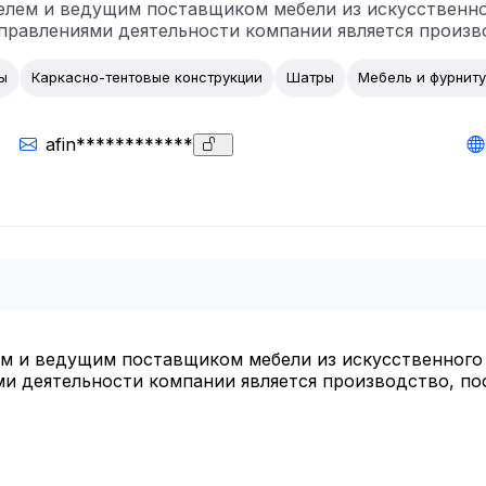
елем и ведущим поставщиком мебели из искусственног
аправлениями деятельности компании является произв
ы
Каркасно-тентовые конструкции
Шатры
Мебель и фурнит
afin************
м и ведущим поставщиком мебели из искусственного р
и деятельности компании является производство, пост