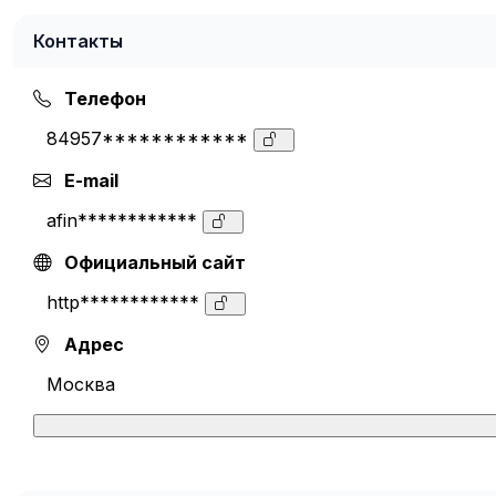
Контакты
Телефон
84957************
E-mail
afin************
Официальный сайт
http************
Адрес
Москва