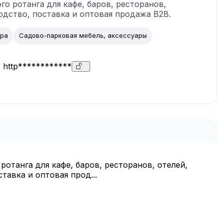
о ротанга для кафе, баров, ресторанов,
одство, поставка и оптовая продажа В2В.
ура
Садово-парковая мебель, аксессуары
http************
отанга для кафе, баров, ресторанов, отелей,
авка и оптовая прод...