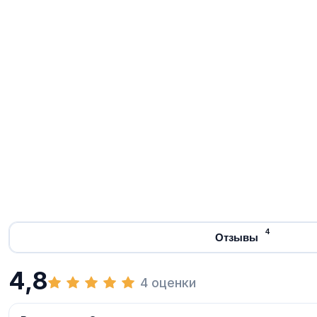
4
Отзывы
4,8
4 оценки