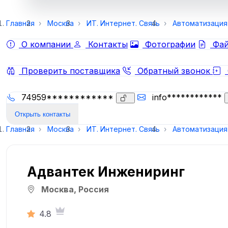
Главная
Москва
ИТ. Интернет. Связь
Автоматизация
О компании
Контакты
Фотографии
Фай
Проверить поставщика
Обратный звонок
74959************
info************
Открыть контакты
Главная
Москва
ИТ. Интернет. Связь
Автоматизация
Адвантек Инжениринг
Москва, Россия
4.8