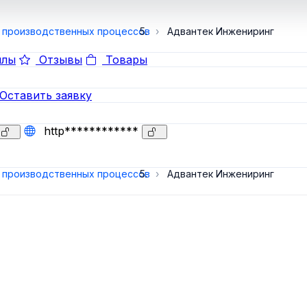
 производственных процессов
Адвантек Инжениринг
лы
Отзывы
Товары
Оставить заявку
http************
 производственных процессов
Адвантек Инжениринг