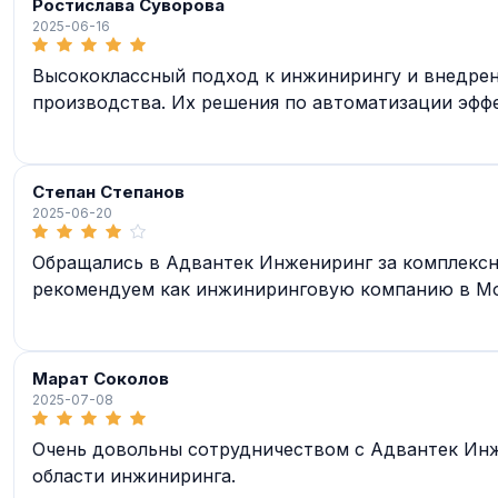
Ростислава Суворова
2025-06-16
Высококлассный подход к инжинирингу и внедре
производства. Их решения по автоматизации эфф
Степан Степанов
2025-06-20
Обращались в Адвантек Инжениринг за комплексно
рекомендуем как инжиниринговую компанию в Мо
Марат Соколов
2025-07-08
Очень довольны сотрудничеством с Адвантек Инж
области инжиниринга.