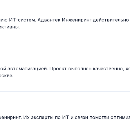
нию ИТ-систем. Адвантек Инжениринг действительно
ективны.
й автоматизацией. Проект выполнен качественно, хо
скве.
ениринг. Их эксперты по ИТ и связи помогли оптими