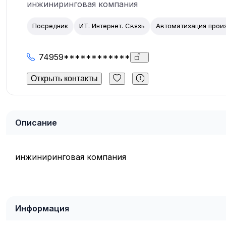
инжиниринговая компания
Посредник
ИТ. Интернет. Связь
Автоматизация прои
74959************
Открыть контакты
Описание
инжиниринговая компания
Информация