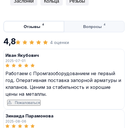
Заслонки
Кольца
Резьбы
4
4
Отзывы
Вопросы
4,8
4 оценки
Иван Якубович
2025-07-01
Работаем с Промгазоборудованием не первый
год. Оперативная поставка запорной арматуры и
клапанов. Ценим за стабильность и хорошие
цены на металлы.
Пожаловаться
Зинаида Парамонова
2025-08-06