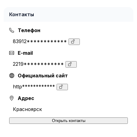
Контакты
Телефон
83912************
E-mail
2219************
Официальный сайт
http************
Адрес
Красноярск
Открыть контакты