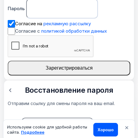
Пароль
Согласие на
рекламную рассылку
Согласие с
политикой обработки данных
Зарегистрироваться
Восстановление пароля
Отправим ссылку для смены пароля на ваш email.
×
Email
Используем cookie для удобной работы
Хорошо
сайта.
Подробнее