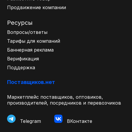
Продвижение компании
Ресурсы
Вопросы/ответы
Тарифы для компаний
Баннерная реклама
Верификация
Поддержка
Поставщиков.нет
Маркетплейс поставщиков, оптовиков,
производителей, посредников и перевозчиков
Telegram
ВКонтакте