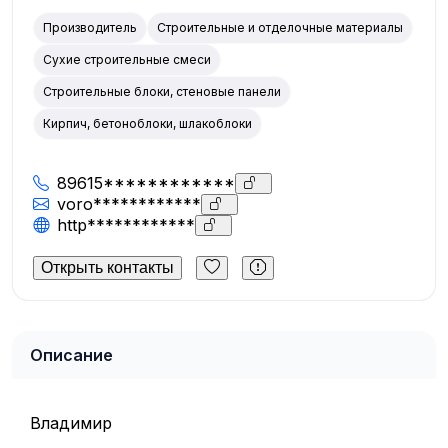
Производитель
Строительные и отделочные материалы
Сухие строительные смеси
Строительные блоки, стеновые панели
Кирпич, бетоноблоки, шлакоблоки
89615************
voro************
http************
Открыть контакты
Описание
Владимир