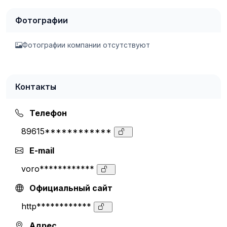
Фотографии
Фотографии компании отсутствуют
Контакты
Телефон
89615************
E-mail
voro************
Официальный сайт
http************
Адрес