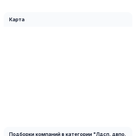
Карта
Подборки компаний в категории "Лдсп, двпо,