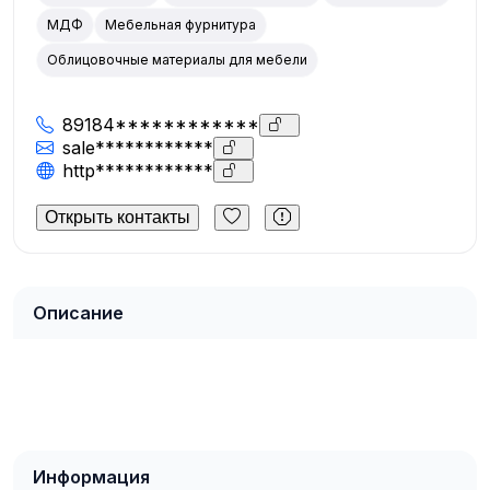
МДФ
Мебельная фурнитура
Облицовочные материалы для мебели
89184************
sale************
http************
Открыть контакты
Описание
Информация