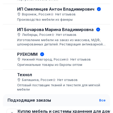
ИП Смелянцев Антон Владимирович
Воронеж, Россия
Нет отзывов
Производство мебели из фанеры
ИП Бочарова Марина Владимировна
Люберцы, Россия
Нет отзывов
Изготовление мебели на заказ из массива, МДФ,
шпонированных деталей. Реставрация антикварной
мебели. Покраска мебели и деталей заказчика, больши
объёмы.
РУЕКОММ
Нижний Новгород, Россия
Нет отзывов
Оригинальные товары из Европы оптом
Технол
Балашиха, Россия
Нет отзывов
Оптовый поставщик тканей и текстиля для мягкой
мебели
Подходящие заказы
Все
Куплю мебель и системы хранения для дом