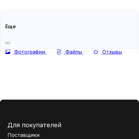
'Подробное руководство по закупкам мебельной
фурнитуры для производителей...
Еще
Фотографии
Файлы
Отзывы
Для покупателей
Поставщики