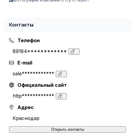
Контакты
Телефон
89184************
E-mail
sale************
Официальный сайт
http************
Адрес
Краснодар
Открыть контакты