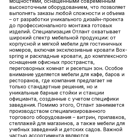
мощностями, оснащенными современным
высокоточным оборудованием, что позволяет
выполнять заказы любой сложности и объема
– от разработки уникального дизайн-проекта
до профессионального монтажа готовых
изделий. Специализация Отлант охватывает
широкий спектр мебельной продукции: от
корпусной и мягкой мебели для гостиничных
номеров, включая эксклюзивные кровати Box-
spring и раскладные кровати, до комплексного
оснащения офисных пространств,
переговорных комнат и ресепшн зон. Особое
внимание уделяется мебели для кафе, баров и
ресторанов, где компания предлагает не
только стандартные решения, но и
уникальные барные стойки и станции
официанта, созданные с учетом специфики
заведения. Помимо этого, Отлант занимается
производством специализированного
торгового оборудования – витрин, прилавков,
стеллажей для магазинов, а также мебели для
учебных заведений и детских садов. Важной
частью ассортимента являются