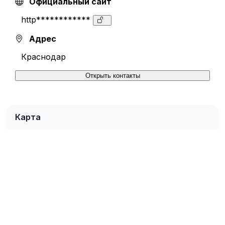
Официальный сайт
http************
Адрес
Краснодар
Открыть контакты
Карта