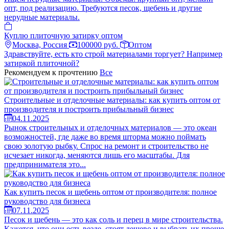
опт, под реализацию. Требуются песок, щебень и другие
нерудные материалы.
Куплю плиточную затирку оптом
Москва, Россия
100000 руб.
Оптом
Здравствуйте, есть кто строй материалами торгует? Например
затиркой плиточной?
Рекомендуем к прочтению
Все
Строительные и отделочные материалы: как купить оптом от
производителя и построить прибыльный бизнес
04.11.2025
Рынок строительных и отделочных материалов — это океан
возможностей, где даже во время шторма можно поймать
свою золотую рыбку. Спрос на ремонт и строительство не
исчезает никогда, меняются лишь его масштабы. Для
предпринимателя это...
Как купить песок и щебень оптом от производителя: полное
руководство для бизнеса
07.11.2025
Песок и щебень — это как соль и перец в мире строительства.
Кажется, что они есть везде, стоят дешево и выбрать их проще