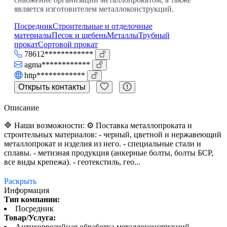
является изготовителем металлоконструкций.
Посредник
Строительные и отделочные
материалы
Песок и щебень
Металлы
Трубный
прокат
Сортовой прокат
78612************
agma************
http************
Открыть контакты
Описание
🔷 Наши возможности: ⚙️ Поставка металлопроката и
строительных материалов: - черный, цветной и нержавеющий
металлопрокат и изделия из него. - специальные стали и
сплавы. - метизная продукция (анкерные болты, болты БСР,
все виды крепежа). - геотекстиль, гео...
Раскрыть
Информация
Тип компании:
Посредник
Товар/Услуга:
Антикоррозийная обработка металлоконструкций,