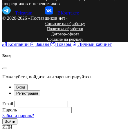
посредников и перевозчиков
Telegram
ВКонтакте
© 2020-2026 «Поставщиков.нет»
Согласие на обработку
Политика обработки
Договор-оферта
Согласие на рекламу
Компании
Заказы
Товары
Личный кабинет
Вход
Пожалуйста, войдите или зарегистрируйтесь.
Вход
Регистрация
Email
Пароль
Забыли пароль?
Войти
ИЛИ