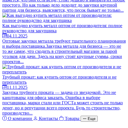
простого. Но как только дело доходит до закупки крупной
партии для бизнеса, выясняется, что песок бывает не только...
Как выгодно купить металл оптом от производителя: полное
руководство для закупщика
04.11.2025
Оптовые закупки металла требуют тщательного планирования
и выбора поставщика.Закупка металла для бизнеса — это не
то же самое, что сходить в строительный магазин за парой
уголков для дачи. Здесь на кону стоят крупные суммы, сроки
проектов...
Трубный прокат: как купить оптом от производителя и не
переплатить
11.11.2025
Закупка трубного проката — задача со звездочкой. Это не
канцтовары для офиса заказать. Ошибка в выборе
поставщика, марки стали или ГОСТа может стоить не только
денег, но и репутации всего проекта. Будь то строительство,
производство...
О компании
Контакты
Товары
Еще