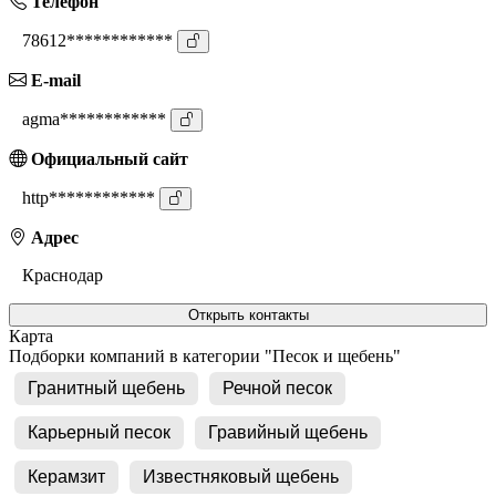
Телефон
78612************
E-mail
agma************
Официальный сайт
http************
Адрес
Краснодар
Открыть контакты
Карта
Подборки компаний в категории "Песок и щебень"
Гранитный щебень
Речной песок
Карьерный песок
Гравийный щебень
Керамзит
Известняковый щебень