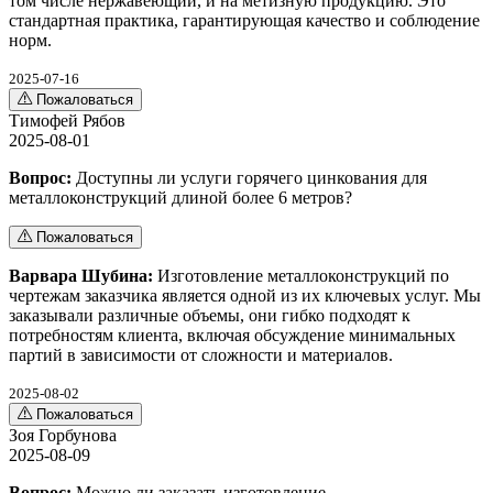
том числе нержавеющий, и на метизную продукцию. Это
стандартная практика, гарантирующая качество и соблюдение
норм.
2025-07-16
Пожаловаться
Тимофей Рябов
2025-08-01
Вопрос:
Доступны ли услуги горячего цинкования для
металлоконструкций длиной более 6 метров?
Пожаловаться
Варвара Шубина:
Изготовление металлоконструкций по
чертежам заказчика является одной из их ключевых услуг. Мы
заказывали различные объемы, они гибко подходят к
потребностям клиента, включая обсуждение минимальных
партий в зависимости от сложности и материалов.
2025-08-02
Пожаловаться
Зоя Горбунова
2025-08-09
Вопрос:
Можно ли заказать изготовление