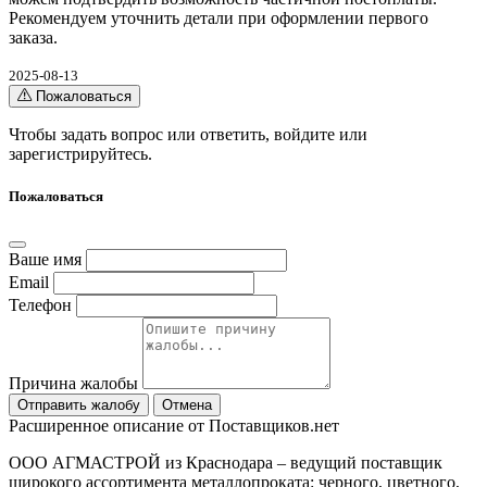
Рекомендуем уточнить детали при оформлении первого
заказа.
2025-08-13
Пожаловаться
Чтобы задать вопрос или ответить,
войдите
или
зарегистрируйтесь
.
Пожаловаться
Ваше имя
Email
Телефон
Причина жалобы
Отправить жалобу
Отмена
Расширенное описание от Поставщиков.нет
ООО АГМАСТРОЙ из Краснодара – ведущий поставщик
широкого ассортимента металлопроката: черного, цветного,