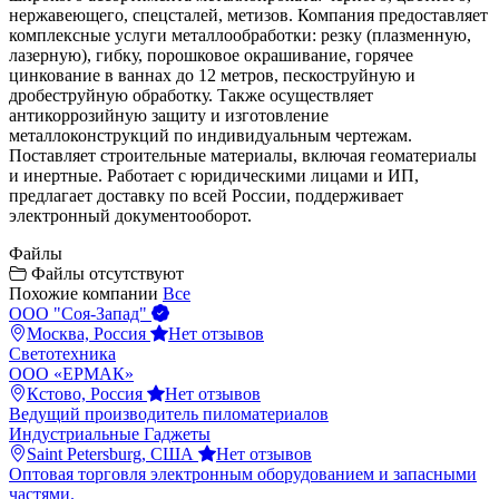
нержавеющего, спецсталей, метизов. Компания предоставляет
комплексные услуги металлообработки: резку (плазменную,
лазерную), гибку, порошковое окрашивание, горячее
цинкование в ваннах до 12 метров, пескоструйную и
дробеструйную обработку. Также осуществляет
антикоррозийную защиту и изготовление
металлоконструкций по индивидуальным чертежам.
Поставляет строительные материалы, включая геоматериалы
и инертные. Работает с юридическими лицами и ИП,
предлагает доставку по всей России, поддерживает
электронный документооборот.
Файлы
Файлы отсутствуют
Похожие компании
Все
ООО "Соя-Запад"
Москва, Россия
Нет отзывов
Светотехника
ООО «ЕРМАК»
Кстово, Россия
Нет отзывов
Ведущий производитель пиломатериалов
Индустриальные Гаджеты
Saint Petersburg, США
Нет отзывов
Оптовая торговля электронным оборудованием и запасными
частями.