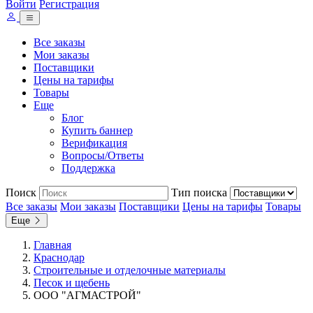
Войти
Регистрация
Все заказы
Мои заказы
Поставщики
Цены на тарифы
Товары
Еще
Блог
Купить баннер
Верификация
Вопросы/Ответы
Поддержка
Поиск
Тип поиска
Все заказы
Мои заказы
Поставщики
Цены на тарифы
Товары
Еще
Главная
Краснодар
Строительные и отделочные материалы
Песок и щебень
ООО "АГМАСТРОЙ"