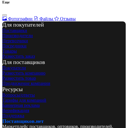
Еще
Фотографии
Файлы
Отзывы
Для покупателей
Поставщики
Производители
Перевозчики
Посредники
Товары
Разместить заказ
Для поставщиков
Покупатели
Разместить компанию
Разместить товар
Продвижение компании
Ресурсы
Вопросы/ответы
Тарифы для компаний
Баннерная реклама
Верификация
Поддержка
Поставщиков.нет
Маркетплейс поставщиков, оптовиков, производителей,