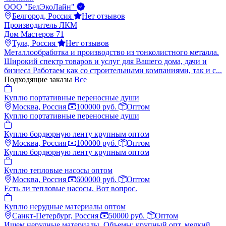
ООО "БелЭкоЛайн"
Белгород, Россия
Нет отзывов
Производитель ЛКМ
Дом Мастеров 71
Тула, Россия
Нет отзывов
Металлообработка и производство из тонколистного металла.
Широкий спектр товаров и услуг для Вашего дома, дачи и
бизнеса Работаем как со строительными компаниями, так и с...
Подходящие заказы
Все
Куплю портативные переносные души
Москва, Россия
100000 руб.
Оптом
Куплю портативные переносные души
Куплю бордюрную ленту крупным оптом
Москва, Россия
100000 руб.
Оптом
Куплю бордюрную ленту крупным оптом
Куплю тепловые насосы оптом
Москва, Россия
600000 руб.
Оптом
Есть ли тепловые насосы. Вот вопрос.
Куплю нерудные материалы оптом
Санкт-Петербург, Россия
50000 руб.
Оптом
Ищем нерудные материалы. Объемы: крупный опт, мелкий