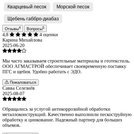
Кварцевый песок
Морской песок
Щебень габбро-диабаз
4
5
Отзывы
Вопросы
4,8
4 оценки
Карина Михайлова
2025-06-20
Мы часто заказываем строительные материалы и геотекстиль.
ООО АГМАСТРОЙ обеспечивает своевременную поставку
ПГС и щебня. Удобно работать с ЭДО.
Пожаловаться
Савва Селезнёв
2025-08-07
Обращались за услугой антикоррозийной обработки
металлоконструкций. Качественно выполнили пескоструйную
обработку и цинкование. Надежный партнер для больших
объемов.